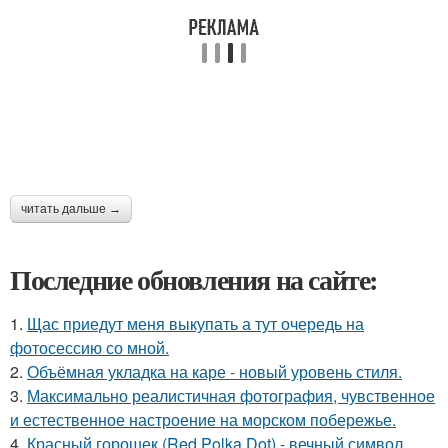
читать дальше →
Последние обновления на сайте:
1.
Щас приедут меня выкупать а тут очередь на
фотосессию со мной.
2.
Объёмная укладка на каре - новый уровень стиля.
3.
Максимально реалистичная фотография, чувственное
и естественное настроение на морском побережье.
4.
Красный горошек (Red Polka Dot) - вечный символ