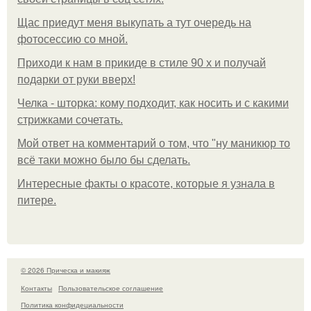
Щас приедут меня выкупать а тут очередь на
фотосессию со мной.
Приходи к нам в прикиде в стиле 90 х и получай
подарки от руки вверх!
Челка - шторка: кому подходит, как носить и с какими
стрижками сочетать.
Мой ответ на комментарий о том, что "ну маникюр то
всё таки можно было бы сделать.
Интересные факты о красоте, которые я узнала в
питере.
© 2026 Прическа и макияж
Контакты
Пользовательское соглашение
Политика конфидециальности