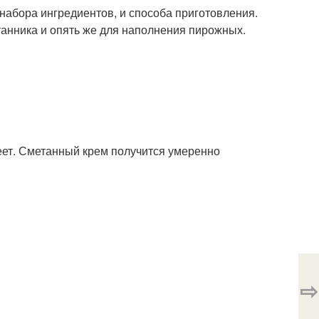
 набора ингредиентов, и способа приготовления.
танника и опять же для наполнения пирожных.
теет. Сметанный крем получится умеренно
⇨