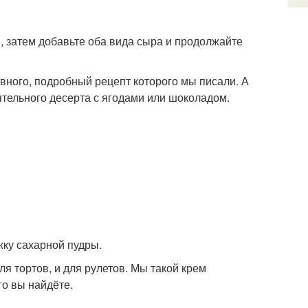
, затем добавьте оба вида сыра и продолжайте
вного, подробный рецепт которого мы писали. А
ятельного десерта с ягодами или шоколадом.
жку сахарной пудры.
я тортов, и для рулетов. Мы такой крем
го вы найдёте.