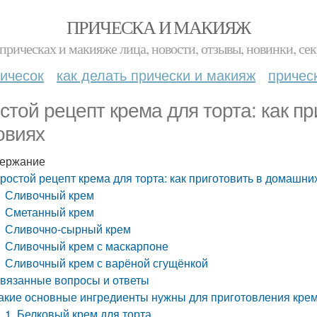
ПРИЧЕСКА И МАКИЯЖ
прическах и макияже лица, новости, отзывы, новинки, сек
ичесок
как делать прически и макияж
причес
стой рецепт крема для торта: как п
овиях
ержание
ростой рецепт крема для торта: как приготовить в домашни
Сливочный крем
Сметанный крем
Сливочно-сырный крем
Сливочный крем с маскарпоне
Сливочный крем с варёной сгущёнкой
вязанные вопросы и ответы
акие основные ингредиенты нужны для приготовления кре
1. Белковый крем для торта