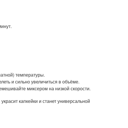
минут.
натной) температуры.
еть и сильно увеличиться в объёме.
емешивайте миксером на низкой скорости.
 украсит капкейки и станет универсальной