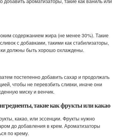
о добавить ароматизаторы, такие как ваниль или
соким содержанием жира (не менее 30%). Такие
ливок с добавками, такими как стабилизаторы,
ивки должны быть хорошо охлаждены.
 затем постепенно добавить сахар и продолжать
ией, чтобы не перевзбить сливки, иначе они
денную миску и венчик.
нгредиенты, такие как фрукты или какао
укты, какао, или эссенции. Фрукты нужно
харом до добавления в крем. Ароматизаторы
ся по крему.