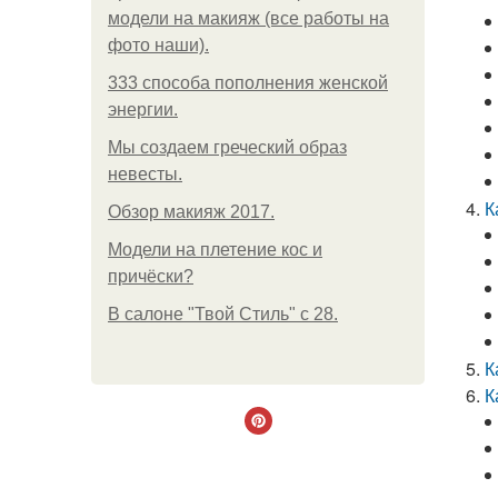
модели на макияж (все работы на
фото наши).
333 способа пополнения женской
энергии.
Мы создаем греческий образ
невесты.
К
Обзор макияж 2017.
Модели на плетение кос и
причёски?
В салоне "Твой Стиль" с 28.
К
К