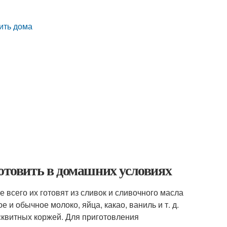
вить дома
готовить в домашних условиях
 всего их готовят из сливок и сливочного масла
и обычное молоко, яйца, какао, ваниль и т. д.
сквитных коржей. Для приготовления