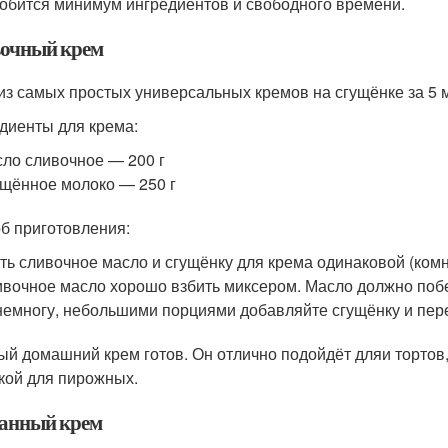
обится минимум ингредиентов и свободного времени.
очный крем
из самых простых универсальных кремов на сгущёнке за 5 
диенты для крема:
ло сливочное — 200 г
щённое молоко — 250 г
б приготовления:
ть сливочное масло и сгущёнку для крема одинаковой (ком
вочное масло хорошо взбить миксером. Масло должно побел
емногу, небольшими порциями добавляйте сгущёнку и пер
ый домашний крем готов. Он отлично подойдёт дляи тортов,
кой для пирожных.
анный крем