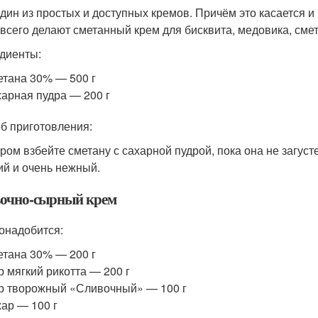
дин из простых и доступных кремов. Причём это касается и
всего делают сметанный крем для бисквита, медовика, сме
диенты:
тана 30% — 500 г
арная пудра — 200 г
б приготовления:
ром взбейте сметану с сахарной пудрой, пока она не загус
ий и очень нежный.
очно-сырный крем
онадобится:
тана 30% — 200 г
 мягкий рикотта — 200 г
 творожный «Сливочный» — 100 г
ар — 100 г