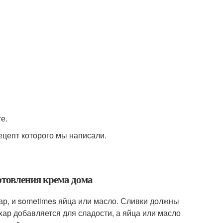
е.
цепт которого мы написали.
отовления крема дома
ар, и sometimes яйца или масло. Сливки должны
ар добавляется для сладости, а яйца или масло