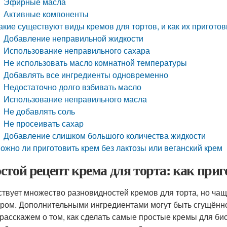
Эфирные масла
Активные компоненты
акие существуют виды кремов для тортов, и как их пригото
Добавление неправильной жидкости
Использование неправильного сахара
Не использовать масло комнатной температуры
Добавлять все ингредиенты одновременно
Недостаточно долго взбивать масло
Использование неправильного масла
Не добавлять соль
Не просеивать сахар
Добавление слишком большого количества жидкости
ожно ли приготовить крем без лактозы или веганский крем
стой рецепт крема для торта: как при
твует множество разновидностей кремов для торта, но чаще
аром. Дополнительными ингредиентами могут быть сгущённое 
расскажем о том, как сделать самые простые кремы для би