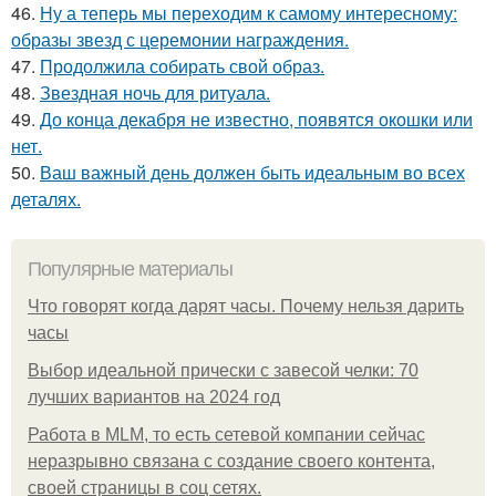
46.
Ну а теперь мы переходим к самому интересному:
образы звезд с церемонии награждения.
47.
Продолжила собирать свой образ.
48.
Звездная ночь для ритуала.
49.
До конца декабря не известно, появятся окошки или
нет.
50.
Ваш важный день должен быть идеальным во всех
деталях.
Популярные материалы
Что говорят когда дарят часы. Почему нельзя дарить
часы
Выбор идеальной прически с завесой челки: 70
лучших вариантов на 2024 год
Работа в MLM, то есть сетевой компании сейчас
неразрывно связана с создание своего контента,
своей страницы в соц сетях.