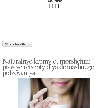
читать дальше →
Naturalnye kremy ot morshchin:
prostye retsepty dlya domashnego
polzovaniya