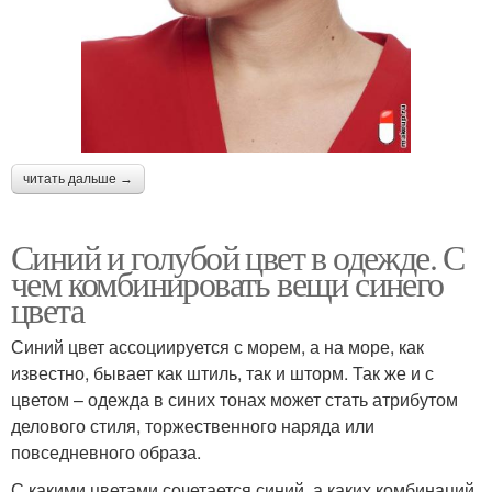
читать дальше →
Синий и голубой цвет в одежде. С
чем комбинировать вещи синего
цвета
Синий цвет ассоциируется с морем, а на море, как
известно, бывает как штиль, так и шторм. Так же и с
цветом – одежда в синих тонах может стать атрибутом
делового стиля, торжественного наряда или
повседневного образа.
С какими цветами сочетается синий, а каких комбинаций