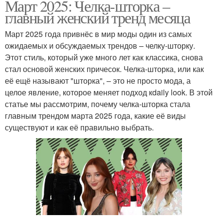
Март 2025: Челка-шторка –
главный женский тренд месяца
Март 2025 года привнёс в мир моды один из самых
ожидаемых и обсуждаемых трендов – челку-шторку.
Этот стиль, который уже много лет как классика, снова
стал основой женских причесок. Челка-шторка, или как
её ещё называют "шторка", – это не просто мода, а
целое явление, которое меняет подход кdaily look. В этой
статье мы рассмотрим, почему челка-шторка стала
главным трендом марта 2025 года, какие её виды
существуют и как её правильно выбрать.