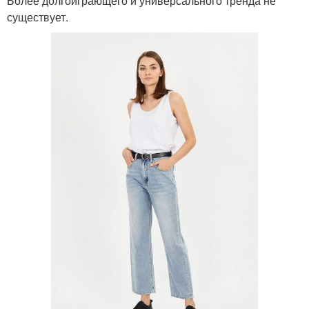
Более долгоиграющего и универсального тренда не
существует.