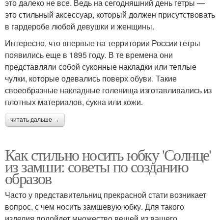
это далеко не все. Ведь на сегодняшний день гетры —
это стильный аксессуар, который должен присутствовать
в гардеробе любой девушки и женщины.
Интересно, что впервые на территории России гетры
появились еще в 1895 году. В те времена они
представляли собой суконные накладки или теплые
чулки, которые одевались поверх обуви. Такие
своеобразные накладные голенища изготавливались из
плотных материалов, сукна или кожи.
читать дальше →
Как стильно носить юбку 'Солнце'
из замши: советы по созданию
образов
Часто у представительниц прекрасной стати возникает
вопрос, с чем носить замшевую юбку. Для такого
изделия подойдет множество вещей из вашего