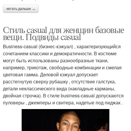
читать дальше →
Стиль casual для женщин базовые
вещи. Подвиды casual
Business-casual (бизнес-кэжуал) , характеризующийся
сочетанием классики и демократичности. В костюме
могут быть использованы разнообразные ткани,
например, трикотаж, свободные комбинации и смелая
цветовая гамма. Деловой кэжуал допускает
расстегнутую сверху рубашку , отсутствие галстука,
детали неклассического вида (накладные карманы,
двойная строчка). В стиле business-casual допускаются
пуловеры , джемперы и свитера, надетые под пиджак .