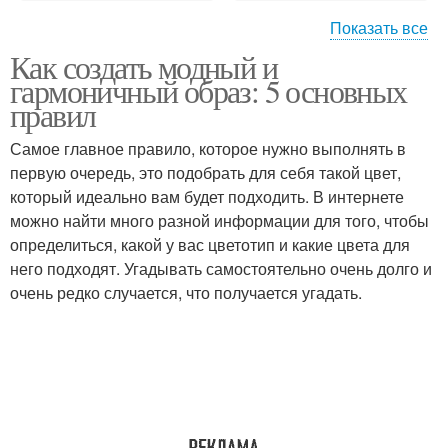
Показать все
Как создать модный и
Палитры для
Цветовая палитра
гармоничный образ: 5 основных
оформления
правил
Самое главное правило, которое нужно выполнять в
первую очередь, это подобрать для себя такой цвет,
Палитра для модного и
Гармоничный интерьер
который идеально вам будет подходить. В интернете
можно найти много разной информации для того, чтобы
определиться, какой у вас цветотип и какие цвета для
него подходят. Угадывать самостоятельно очень долго и
очень редко случается, что получается угадать.