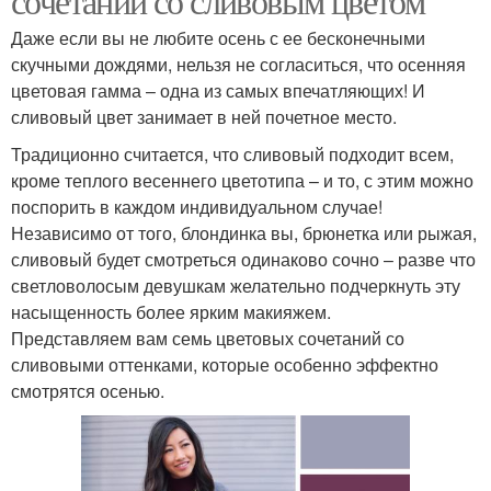
сочетаний со сливовым цветом
Даже если вы не любите осень с ее бесконечными
скучными дождями, нельзя не согласиться, что осенняя
цветовая гамма – одна из самых впечатляющих! И
сливовый цвет занимает в ней почетное место.
Традиционно считается, что сливовый подходит всем,
кроме теплого весеннего цветотипа – и то, с этим можно
поспорить в каждом индивидуальном случае!
Независимо от того, блондинка вы, брюнетка или рыжая,
сливовый будет смотреться одинаково сочно – разве что
светловолосым девушкам желательно подчеркнуть эту
насыщенность более ярким макияжем.
Представляем вам семь цветовых сочетаний со
сливовыми оттенками, которые особенно эффектно
смотрятся осенью.