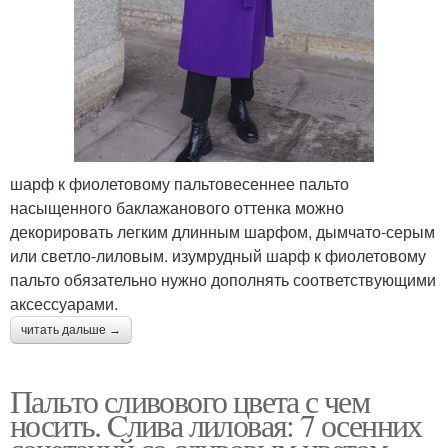
шарф к фиолетовому пальтовесеннее пальто
насыщенного баклажанового оттенка можно
декорировать легким длинным шарфом, дымчато-серым
или светло-лиловым. изумрудный шарф к фиолетовому
пальто обязательно нужно дополнять соответствующими
аксессуарами.
читать дальше →
Пальто сливового цвета с чем
носить. Cлива лиловая: 7 осенних