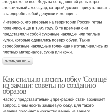
это далеко не все. Ведь на сегодняшний день гетры —
это стильный аксессуар, который должен присутствовать
в гардеробе любой девушки и женщины.
Интересно, что впервые на территории России гетры
появились еще в 1895 году. В те времена они
представляли собой суконные накладки или теплые
чулки, которые одевались поверх обуви. Такие
своеобразные накладные голенища изготавливались из
плотных материалов, сукна или кожи.
читать дальше →
Как стильно носить юбку 'Солнце'
из замши: советы по созданию
образов
Часто у представительниц прекрасной стати возникает
вопрос, с чем носить замшевую юбку. Для такого
изделия подойдет множество вещей из вашего