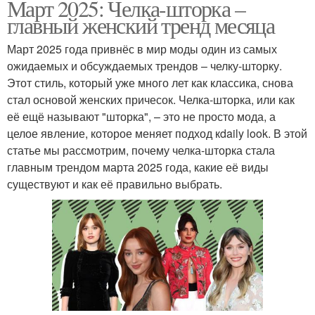
Март 2025: Челка-шторка –
главный женский тренд месяца
Март 2025 года привнёс в мир моды один из самых
ожидаемых и обсуждаемых трендов – челку-шторку.
Этот стиль, который уже много лет как классика, снова
стал основой женских причесок. Челка-шторка, или как
её ещё называют "шторка", – это не просто мода, а
целое явление, которое меняет подход кdaily look. В этой
статье мы рассмотрим, почему челка-шторка стала
главным трендом марта 2025 года, какие её виды
существуют и как её правильно выбрать.