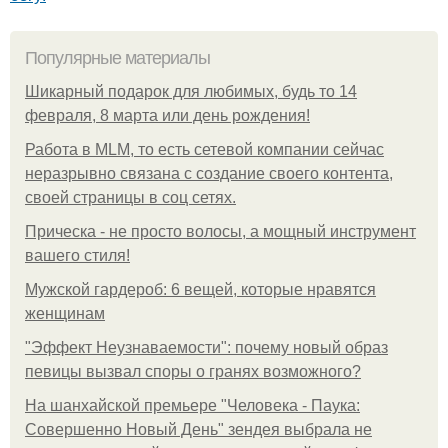
Популярные материалы
Шикарный подарок для любимых, будь то 14
февраля, 8 марта или день рождения!
Работа в MLM, то есть сетевой компании сейчас
неразрывно связана с создание своего контента,
своей страницы в соц сетях.
Прическа - не просто волосы, а мощный инструмент
вашего стиля!
Мужской гардероб: 6 вещей, которые нравятся
женщинам
"Эффект Неузнаваемости": почему новый образ
певицы вызвал споры о гранях возможного?
На шанхайской премьере "Человека - Паука:
Совершенно Новый День" зендея выбрала не