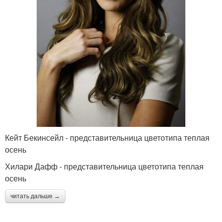
Кейт Бекинсейл - представительница цветотипа теплая
осень
Хилари Дафф - представительница цветотипа теплая
осень
читать дальше →