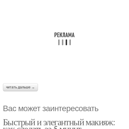
читать дальше →
Вас может заинтересовать
Быстрый и элегантный макияж:
как сделать за 5 минут