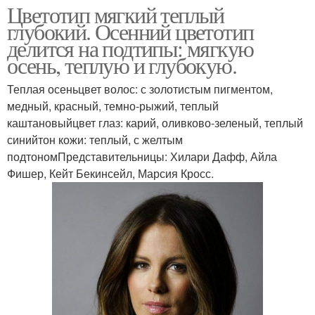
Цветотип мягкий теплый
глубокий. Осенний цветотип
делится на подтипы: мягкую
осень, теплую и глубокую.
Теплая осеньцвет волос: с золотистым пигментом,
медный, красный, темно-рыжий, теплый
каштановыйцвет глаз: карий, оливково-зеленый, теплый
синийтон кожи: теплый, с желтым
подтономПредставительницы: Хилари Дафф, Айла
Фишер, Кейт Бекинсейл, Марсия Кросс.