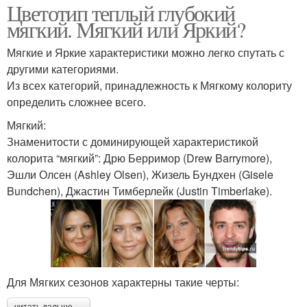
Цветотип теплый глубокий
мягкий. Мягкий или Яркий?
Мягкие и Яркие характеристики можно легко спутать с
другими категориями.
Из всех категорий, принадлежность к Мягкому колориту
определить сложнее всего.
Мягкий:
Знаменитости с доминирующей характеристикой
колорита “мягкий”: Дрю Берримор (Drew Barrymore),
Эшли Олсен (Ashley Olsen), Жизель Бундхен (Gisele
Bundchen), Джастин Тимберлейк (Justin Timberlake).
Для Мягких сезонов характерны такие черты:
читать дальше →