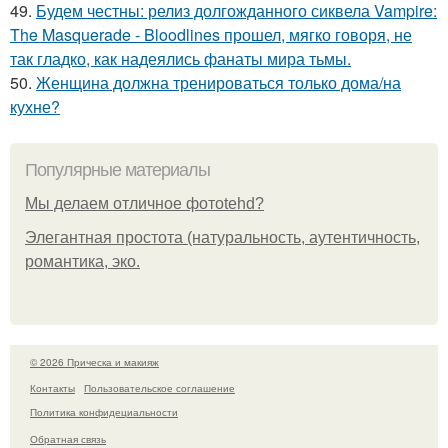
49.
Будем честны: релиз долгожданного сиквела Vampire:
The Masquerade - Bloodlines прошел, мягко говоря, не
так гладко, как надеялись фанаты мира тьмы.
50.
Женщина должна тренироваться только дома/на
кухне?
Популярные материалы
Мы делаем отличное фотоtehd?
Элегантная простота (натуральность, аутентичность,
романтика, эко.
© 2026 Прическа и макияж
Контакты
Пользовательское соглашение
Политика конфидециальности
Обратная связь