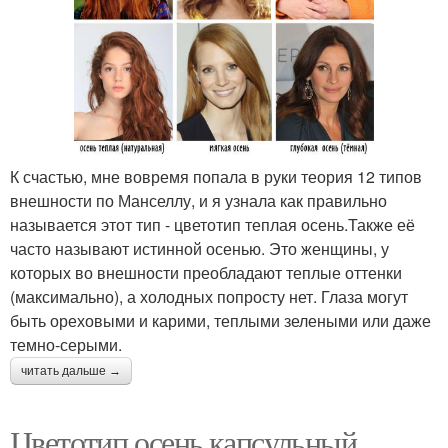
К счастью, мне вовремя попала в руки теория 12 типов
внешности по Манселлу, и я узнала как правильно
называется этот тип - цветотип теплая осень.Также её
часто называют истинной осенью. Это женщины, у
которых во внешности преобладают теплые оттенки
(максимально), а холодных попросту нет. Глаза могут
быть ореховыми и карими, теплыми зелеными или даже
темно-серыми.
читать дальше →
Цветотип осень капсульный