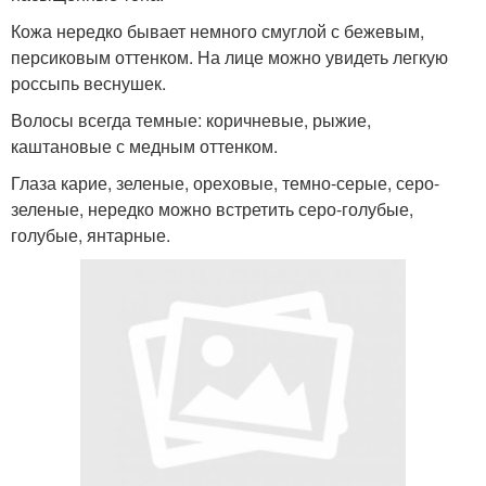
Кожа нередко бывает немного смуглой с бежевым,
персиковым оттенком. На лице можно увидеть легкую
россыпь веснушек.
Волосы всегда темные: коричневые, рыжие,
каштановые с медным оттенком.
Глаза карие, зеленые, ореховые, темно-серые, серо-
зеленые, нередко можно встретить серо-голубые,
голубые, янтарные.