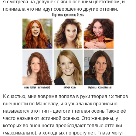
я смотрела на девушек с явно осенним цветотипом, и
понимала что им идут совершенно другие оттенки.
К счастью, мне вовремя попала в руки теория 12 типов
внешности по Манселлу, и я узнала как правильно
называется этот тип - цветотип теплая осень.Также её
часто называют истинной осенью. Это женщины, у
которых во внешности преобладают теплые оттенки
(максимально), а холодных попросту нет. Глаза могут