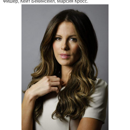
Фишер, Кейт Бекинсейл, Марсия Кросс.