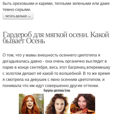
быть ореховыми и карими, теплыми зелеными или даже
темно-серыми.
читать дальше →
Гардероб для мягкой осени. Какой
бывает Осень
О том, что у мамы внешность осеннего цветотипа я
догадывалась давно - она очень органично выглядит в
парке в конце сентября, весь этот багрянец вперемешку
с золотом делают её какой-то волшебной. В то же время
я смотрела на девушек с явно осенним цветотипом, и
понимала что им идут совершенно другие оттенки.