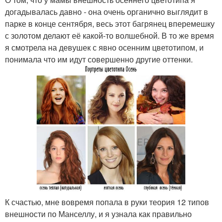
догадывалась давно - она очень органично выглядит в
парке в конце сентября, весь этот багрянец вперемешку
с золотом делают её какой-то волшебной. В то же время
я смотрела на девушек с явно осенним цветотипом, и
понимала что им идут совершенно другие оттенки.
К счастью, мне вовремя попала в руки теория 12 типов
внешности по Манселлу, и я узнала как правильно