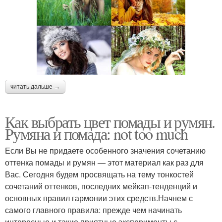
читать дальше →
Как выбрать цвет помады и румян.
Румяна и помада: not too much
Если Вы не придаете особенного значения сочетанию
оттенка помады и румян — этот материал как раз для
Вас. Сегодня будем просвящать на тему тонкостей
сочетаний оттенков, последних мейкап-тенденций и
основных правил гармонии этих средств.Начнем с
самого главного правила: прежде чем начинать
интересные и такие приятные эксперименты с