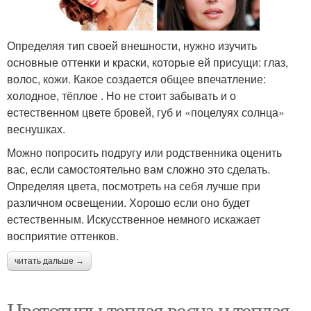
Определяя тип своей внешности, нужно изучить
основные оттенки и краски, которые ей присущи: глаз,
волос, кожи. Какое создается общее впечатление:
холодное, тёплое . Но не стоит забывать и о
естественном цвете бровей, губ и «поцелуях солнца»
веснушках.
Можно попросить подругу или родственника оценить
вас, если самостоятельно вам сложно это сделать.
Определяя цвета, посмотреть на себя лучше при
различном освещении. Хорошо если оно будет
естественным. Искусственное немного искажает
восприятие оттенков.
читать дальше →
Цветотипы теплая весна и теплая