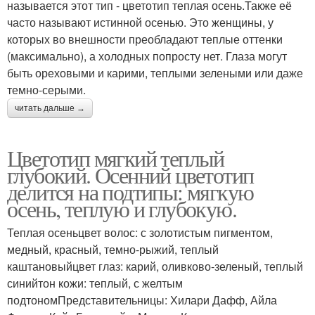
называется этот тип - цветотип теплая осень.Также её
часто называют истинной осенью. Это женщины, у
которых во внешности преобладают теплые оттенки
(максимально), а холодных попросту нет. Глаза могут
быть ореховыми и карими, теплыми зелеными или даже
темно-серыми.
читать дальше →
Цветотип мягкий теплый
глубокий. Осенний цветотип
делится на подтипы: мягкую
осень, теплую и глубокую.
Теплая осеньцвет волос: с золотистым пигментом,
медный, красный, темно-рыжий, теплый
каштановыйцвет глаз: карий, оливково-зеленый, теплый
синийтон кожи: теплый, с желтым
подтономПредставительницы: Хилари Дафф, Айла