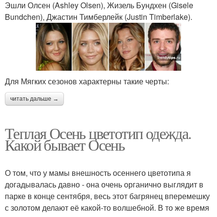
Эшли Олсен (Ashley Olsen), Жизель Бундхен (Gisele
Bundchen), Джастин Тимберлейк (Justin Timberlake).
Для Мягких сезонов характерны такие черты:
читать дальше →
Теплая Осень цветотип одежда.
Какой бывает Осень
О том, что у мамы внешность осеннего цветотипа я
догадывалась давно - она очень органично выглядит в
парке в конце сентября, весь этот багрянец вперемешку
с золотом делают её какой-то волшебной. В то же время