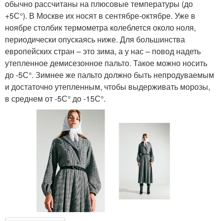
обычно рассчитаны на плюсовые температуры (до
+5С°). В Москве их носят в сентябре-октябре. Уже в
ноябре столбик термометра колеблется около ноля,
периодически опускаясь ниже. Для большинства
европейских стран – это зима, а у нас – повод надеть
утепленное демисезонное пальто. Такое можно носить
до -5С°. Зимнее же пальто должно быть непродуваемым
и достаточно утепленным, чтобы выдерживать морозы,
в среднем от -5С° до -15С°.