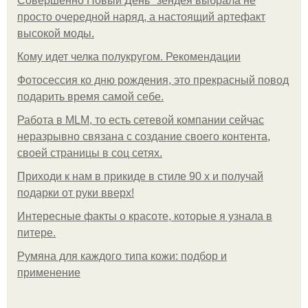
Совершенно Новый День" зендея выбрала не
просто очередной наряд, а настоящий артефакт
высокой моды.
Кому идет челка полукругом. Рекомендации
Фотосессия ко дню рождения, это прекрасный повод
подарить время самой себе.
Работа в MLM, то есть сетевой компании сейчас
неразрывно связана с создание своего контента,
своей страницы в соц сетях.
Приходи к нам в прикиде в стиле 90 х и получай
подарки от руки вверх!
Интересные факты о красоте, которые я узнала в
питере.
Румяна для каждого типа кожи: подбор и
применение