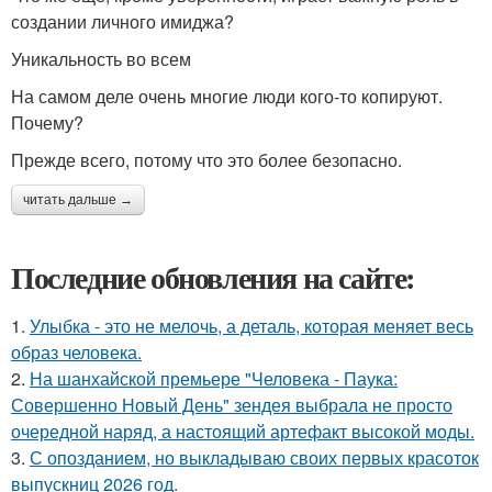
создании личного имиджа?
Уникальность во всем
На самом деле очень многие люди кого-то копируют.
Почему?
Прежде всего, потому что это более безопасно.
читать дальше →
Последние обновления на сайте:
1.
Улыбка - это не мелочь, а деталь, которая меняет весь
образ человека.
2.
На шанхайской премьере "Человека - Паука:
Совершенно Новый День" зендея выбрала не просто
очередной наряд, а настоящий артефакт высокой моды.
3.
С опозданием, но выкладываю своих первых красоток
выпускниц 2026 год.