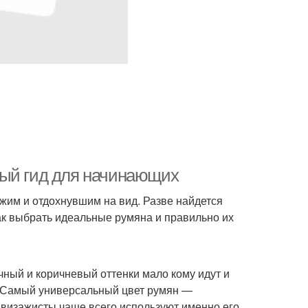
ный гид для начинающих
ежим и отдохнувшим на вид. Разве найдется
ак выбрать идеальные румяна и правильно их
ный и коричневый оттенки мало кому идут и
. Самый универсальный цвет румян —
 визажисты чаще всего используют именно его.