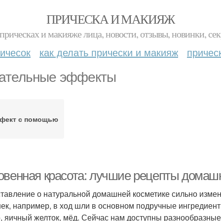
ПРИЧЕСКА И МАКИЯЖ
прическах и макияже лица, новости, отзывы, новинки, сек
ичесок
как делать прически и макияж
причес
ательные эффекты
фект с помощью
овенная красота: лучшие рецепты домаш
тавление о натуральной домашней косметике сильно измен
ек, например, в ход шли в основном подручные ингредиент
, яичный желток, мёд. Сейчас нам доступны разнообразны