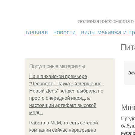
полезная информация о 
главная
новости
виды макияжа и пр
Пит
Популярные материалы
Эф
На шанхайской премьере
"Человека - Паука: Совершенно
Новый День" зендея выбрала не
просто очередной наряд, а
настоящий артефакт высокой
Мгн
моды.
Предс
Работа в MLM, то есть сетевой
бабуш
компании сейчас неразрывно
кефир