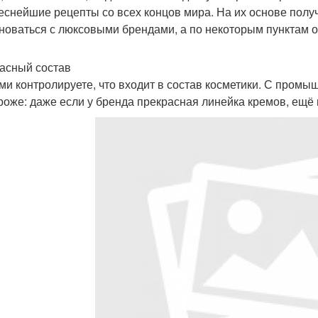
еснейшие рецепты со всех концов мира. На их основе полу
новаться с люксовыми брендами, а по некоторым пунктам 
асный состав
ми контролируете, что входит в состав косметики. С пром
роже: даже если у бренда прекрасная линейка кремов, ещё 