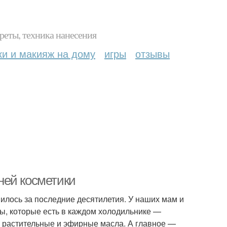
реты, техника нанесения
ки и макияж на дому
игры
отзывы
ней косметики
илось за последние десятилетия. У наших мам и
ы, которые есть в каждом холодильнике —
е растительные и эфирные масла. А главное —