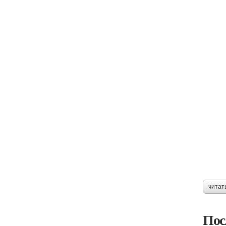
читат
Пос