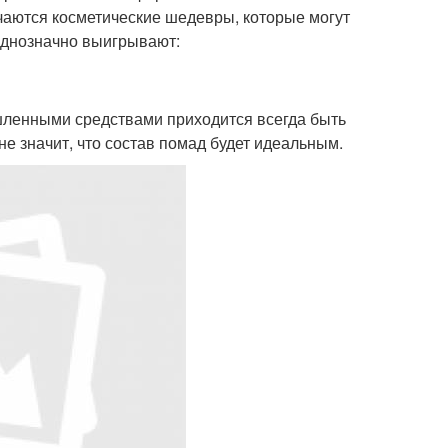
чаются косметические шедевры, которые могут
однозначно выигрывают:
ышленными средствами приходится всегда быть
не значит, что состав помад будет идеальным.