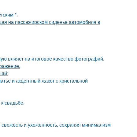
тским *.
ющая на пассажирском сиденье автомобиля в
мую влияет на итоговое качество фотографий.
бражение.
няй:
атье и акцентный жакет с кристальной
к свадьбе.
ю свежесть и ухоженность, сохраняя минимализм