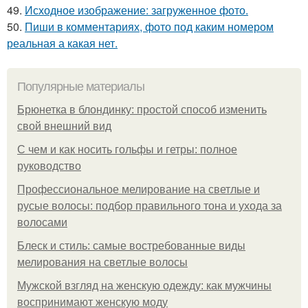
49.
Исходное изображение: загруженное фото.
50.
Пиши в комментариях, фото под каким номером
реальная а какая нет.
Популярные материалы
Брюнетка в блондинку: простой способ изменить
свой внешний вид
С чем и как носить гольфы и гетры: полное
руководство
Профессиональное мелирование на светлые и
русые волосы: подбор правильного тона и ухода за
волосами
Блеск и стиль: самые востребованные виды
мелирования на светлые волосы
Мужской взгляд на женскую одежду: как мужчины
воспринимают женскую моду