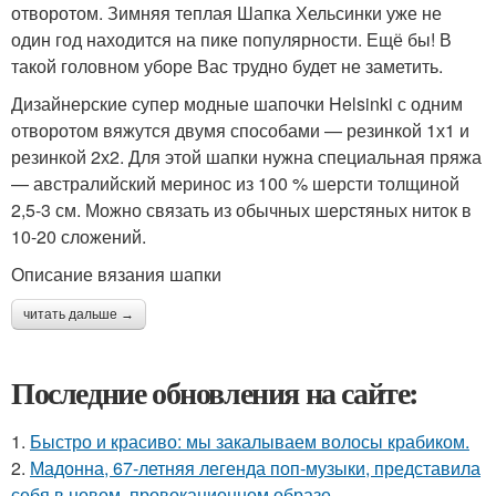
отворотом. Зимняя теплая Шапка Хельсинки уже не
один год находится на пике популярности. Ещё бы! В
такой головном уборе Вас трудно будет не заметить.
Дизайнерские супер модные шапочки Helsinki с одним
отворотом вяжутся двумя способами — резинкой 1х1 и
резинкой 2х2. Для этой шапки нужна специальная пряжа
— австралийский меринос из 100 % шерсти толщиной
2,5-3 см. Можно связать из обычных шерстяных ниток в
10-20 сложений.
Описание вязания шапки
читать дальше →
Последние обновления на сайте:
1.
Быстро и красиво: мы закалываем волосы крабиком.
2.
Мадонна, 67-летняя легенда поп-музыки, представила
себя в новом, провокационном образе.