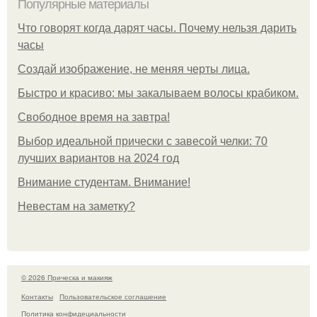
Популярные материалы
Что говорят когда дарят часы. Почему нельзя дарить
часы
Создай изображение, не меняя черты лица.
Быстро и красиво: мы закалываем волосы крабиком.
Свободное время на завтра!
Выбор идеальной прически с завесой челки: 70
лучших вариантов на 2024 год
Внимание студентам. Внимание!
Невестам на заметку?
© 2026 Прическа и макияж
Контакты
Пользовательское соглашение
Политика конфидециальности