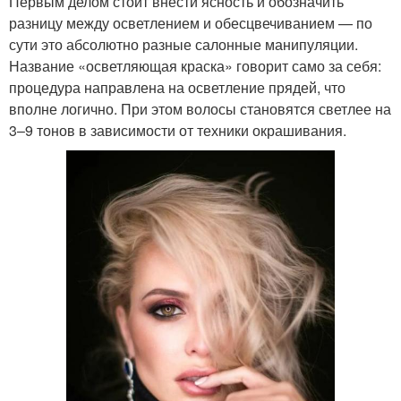
Первым делом стоит внести ясность и обозначить
разницу между осветлением и обесцвечиванием — по
сути это абсолютно разные салонные манипуляции.
Название «осветляющая краска» говорит само за себя:
процедура направлена на осветление прядей, что
вполне логично. При этом волосы становятся светлее на
3–9 тонов в зависимости от техники окрашивания.