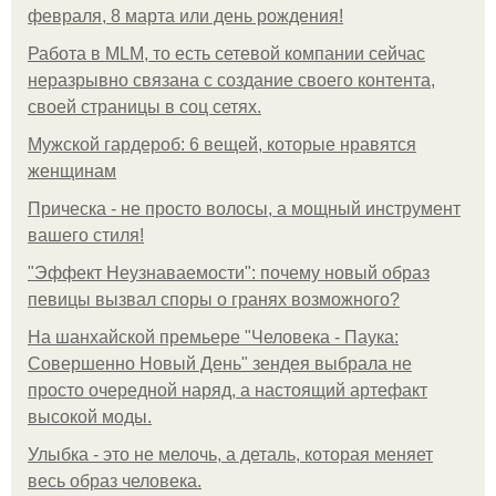
февраля, 8 марта или день рождения!
Работа в MLM, то есть сетевой компании сейчас
неразрывно связана с создание своего контента,
своей страницы в соц сетях.
Мужской гардероб: 6 вещей, которые нравятся
женщинам
Прическа - не просто волосы, а мощный инструмент
вашего стиля!
"Эффект Неузнаваемости": почему новый образ
певицы вызвал споры о гранях возможного?
На шанхайской премьере "Человека - Паука:
Совершенно Новый День" зендея выбрала не
просто очередной наряд, а настоящий артефакт
высокой моды.
Улыбка - это не мелочь, а деталь, которая меняет
весь образ человека.