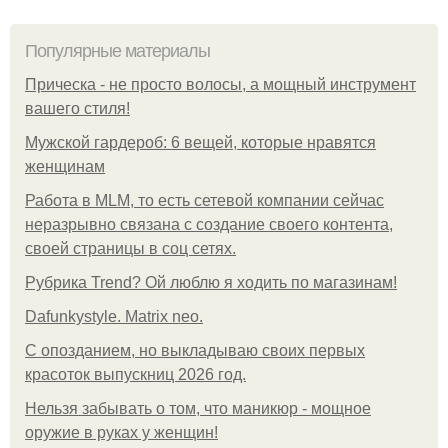
Популярные материалы
Прическа - не просто волосы, а мощный инструмент
вашего стиля!
Мужской гардероб: 6 вещей, которые нравятся
женщинам
Работа в MLM, то есть сетевой компании сейчас
неразрывно связана с создание своего контента,
своей страницы в соц сетях.
Рубрика Trend? Ой люблю я ходить по магазинам!
Dafunkystyle. Matrix neo.
С опозданием, но выкладываю своих первых
красоток выпускниц 2026 год.
Нельзя забывать о том, что маникюр - мощное
оружие в руках у женщин!