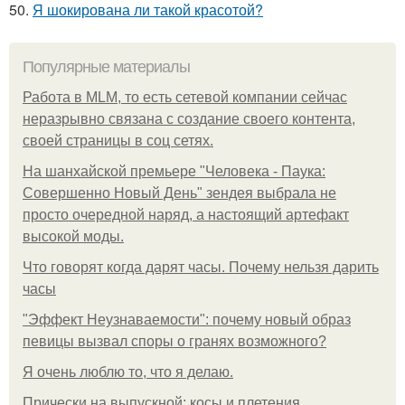
50.
Я шокирована ли такой красотой?
Популярные материалы
Работа в MLM, то есть сетевой компании сейчас
неразрывно связана с создание своего контента,
своей страницы в соц сетях.
На шанхайской премьере "Человека - Паука:
Совершенно Новый День" зендея выбрала не
просто очередной наряд, а настоящий артефакт
высокой моды.
Что говорят когда дарят часы. Почему нельзя дарить
часы
"Эффект Неузнаваемости": почему новый образ
певицы вызвал споры о гранях возможного?
Я очень люблю то, что я делаю.
Прически на выпускной: косы и плетения.