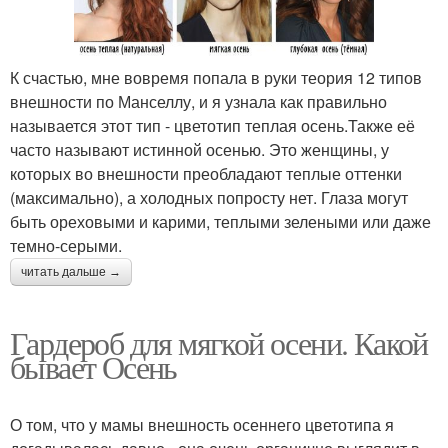
К счастью, мне вовремя попала в руки теория 12 типов
внешности по Манселлу, и я узнала как правильно
называется этот тип - цветотип теплая осень.Также её
часто называют истинной осенью. Это женщины, у
которых во внешности преобладают теплые оттенки
(максимально), а холодных попросту нет. Глаза могут
быть ореховыми и карими, теплыми зелеными или даже
темно-серыми.
читать дальше →
Гардероб для мягкой осени. Какой
бывает Осень
О том, что у мамы внешность осеннего цветотипа я