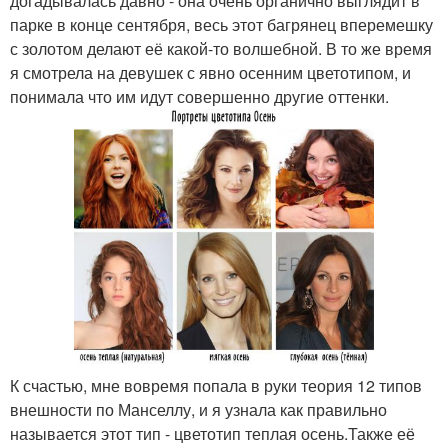
догадывалась давно - она очень органично выглядит в
парке в конце сентября, весь этот багрянец вперемешку
с золотом делают её какой-то волшебной. В то же время
я смотрела на девушек с явно осенним цветотипом, и
понимала что им идут совершенно другие оттенки.
К счастью, мне вовремя попала в руки теория 12 типов
внешности по Манселлу, и я узнала как правильно
называется этот тип - цветотип теплая осень.Также её