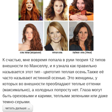
К счастью, мне вовремя попала в руки теория 12 типов
внешности по Манселлу, и я узнала как правильно
называется этот тип - цветотип теплая осень.Также её
часто называют истинной осенью. Это женщины, у
которых во внешности преобладают теплые оттенки
(максимально), а холодных попросту нет. Глаза могут
быть ореховыми и карими, теплыми зелеными или даже
темно-серыми.
читать дальше →