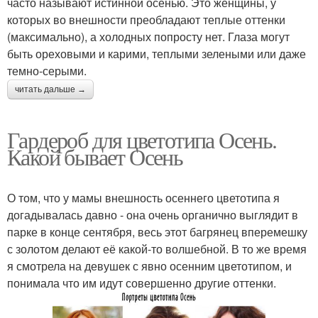
часто называют истинной осенью. Это женщины, у
которых во внешности преобладают теплые оттенки
(максимально), а холодных попросту нет. Глаза могут
быть ореховыми и карими, теплыми зелеными или даже
темно-серыми.
читать дальше →
Гардероб для цветотипа Осень.
Какой бывает Осень
О том, что у мамы внешность осеннего цветотипа я
догадывалась давно - она очень органично выглядит в
парке в конце сентября, весь этот багрянец вперемешку
с золотом делают её какой-то волшебной. В то же время
я смотрела на девушек с явно осенним цветотипом, и
понимала что им идут совершенно другие оттенки.