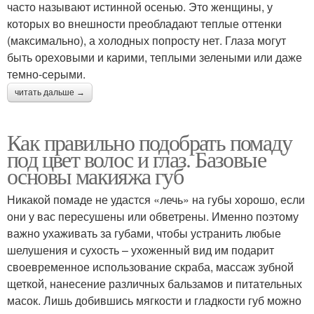
часто называют истинной осенью. Это женщины, у
которых во внешности преобладают теплые оттенки
(максимально), а холодных попросту нет. Глаза могут
быть ореховыми и карими, теплыми зелеными или даже
темно-серыми.
читать дальше →
Как правильно подобрать помаду
под цвет волос и глаз. Базовые
основы макияжа губ
Никакой помаде не удастся «лечь» на губы хорошо, если
они у вас пересушены или обветрены. Именно поэтому
важно ухаживать за губами, чтобы устранить любые
шелушения и сухость – ухоженный вид им подарит
своевременное использование скраба, массаж зубной
щеткой, нанесение различных бальзамов и питательных
масок. Лишь добившись мягкости и гладкости губ можно