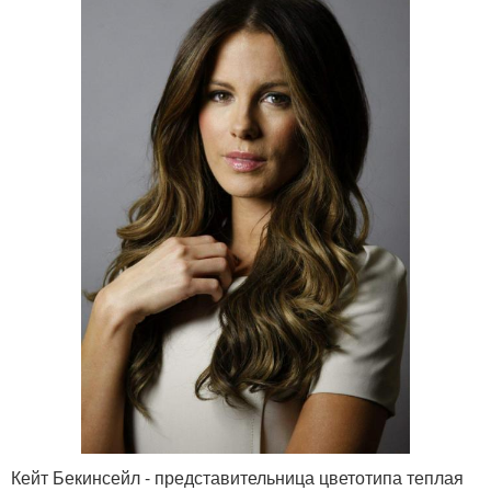
Кейт Бекинсейл - представительница цветотипа теплая