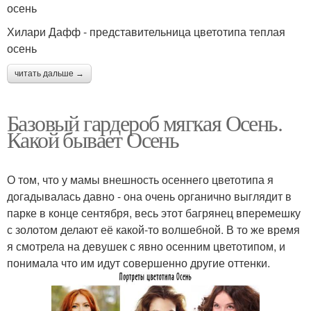
осень
Хилари Дафф - представительница цветотипа теплая
осень
читать дальше →
Базовый гардероб мягкая Осень.
Какой бывает Осень
О том, что у мамы внешность осеннего цветотипа я
догадывалась давно - она очень органично выглядит в
парке в конце сентября, весь этот багрянец вперемешку
с золотом делают её какой-то волшебной. В то же время
я смотрела на девушек с явно осенним цветотипом, и
понимала что им идут совершенно другие оттенки.