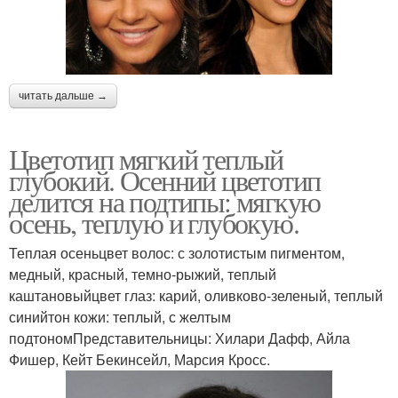
читать дальше →
Цветотип мягкий теплый
глубокий. Осенний цветотип
делится на подтипы: мягкую
осень, теплую и глубокую.
Теплая осеньцвет волос: с золотистым пигментом,
медный, красный, темно-рыжий, теплый
каштановыйцвет глаз: карий, оливково-зеленый, теплый
синийтон кожи: теплый, с желтым
подтономПредставительницы: Хилари Дафф, Айла
Фишер, Кейт Бекинсейл, Марсия Кросс.