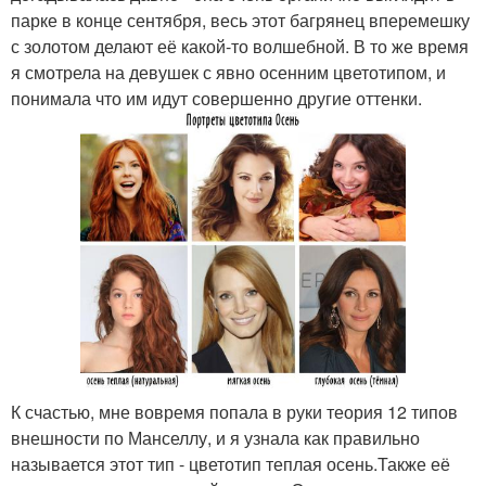
парке в конце сентября, весь этот багрянец вперемешку
с золотом делают её какой-то волшебной. В то же время
я смотрела на девушек с явно осенним цветотипом, и
понимала что им идут совершенно другие оттенки.
К счастью, мне вовремя попала в руки теория 12 типов
внешности по Манселлу, и я узнала как правильно
называется этот тип - цветотип теплая осень.Также её