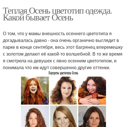
Теплая Осень цветотип одежда.
Какой бывает Осень
О том, что у мамы внешность осеннего цветотипа я
догадывалась давно - она очень органично выглядит в
парке в конце сентября, весь этот багрянец вперемешку
с золотом делают её какой-то волшебной. В то же время
я смотрела на девушек с явно осенним цветотипом, и
понимала что им идут совершенно другие оттенки.