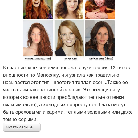
К счастью, мне вовремя попала в руки теория 12 типов
внешности по Манселлу, и я узнала как правильно
называется этот тип - цветотип теплая осень.Также её
часто называют истинной осенью. Это женщины, у
которых во внешности преобладают теплые оттенки
(максимально), а холодных попросту нет. Глаза могут
быть ореховыми и карими, теплыми зелеными или даже
темно-серыми.
читать дальше →