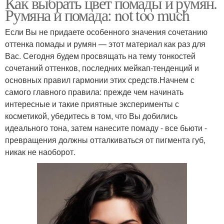
Как выбрать цвет помады и румян.
Румяна и помада: not too much
Если Вы не придаете особенного значения сочетанию
оттенка помады и румян — этот материал как раз для
Вас. Сегодня будем просвящать на тему тонкостей
сочетаний оттенков, последних мейкап-тенденций и
основных правил гармонии этих средств.Начнем с
самого главного правила: прежде чем начинать
интересные и такие приятные эксперименты с
косметикой, убедитесь в том, что Вы добились
идеального тона, затем нанесите помаду - все бьюти -
превращения должны отталкиваться от пигмента губ,
никак не наоборот.