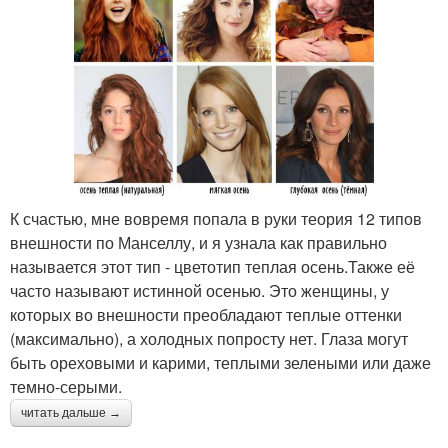
К счастью, мне вовремя попала в руки теория 12 типов
внешности по Манселлу, и я узнала как правильно
называется этот тип - цветотип теплая осень.Также её
часто называют истинной осенью. Это женщины, у
которых во внешности преобладают теплые оттенки
(максимально), а холодных попросту нет. Глаза могут
быть ореховыми и карими, теплыми зелеными или даже
темно-серыми.
читать дальше →