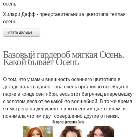
осень
Хилари Дафф - представительница цветотипа теплая
осень
читать дальше →
Базовый гардероб мягкая Осень.
Какой бывает Осень
О том, что у мамы внешность осеннего цветотипа я
догадывалась давно - она очень органично выглядит в
парке в конце сентября, весь этот багрянец вперемешку
с золотом делают её какой-то волшебной. В то же время
я смотрела на девушек с явно осенним цветотипом, и
понимала что им идут совершенно другие оттенки.