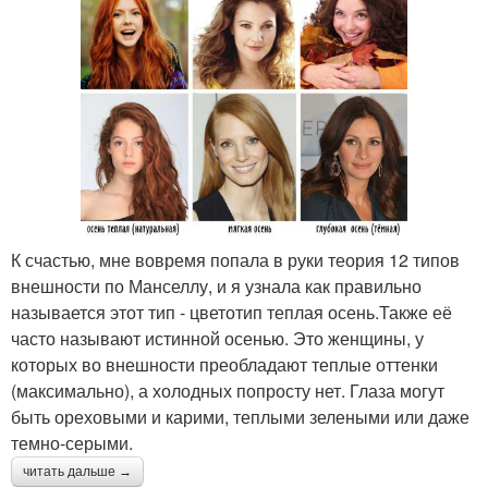
К счастью, мне вовремя попала в руки теория 12 типов
внешности по Манселлу, и я узнала как правильно
называется этот тип - цветотип теплая осень.Также её
часто называют истинной осенью. Это женщины, у
которых во внешности преобладают теплые оттенки
(максимально), а холодных попросту нет. Глаза могут
быть ореховыми и карими, теплыми зелеными или даже
темно-серыми.
читать дальше →