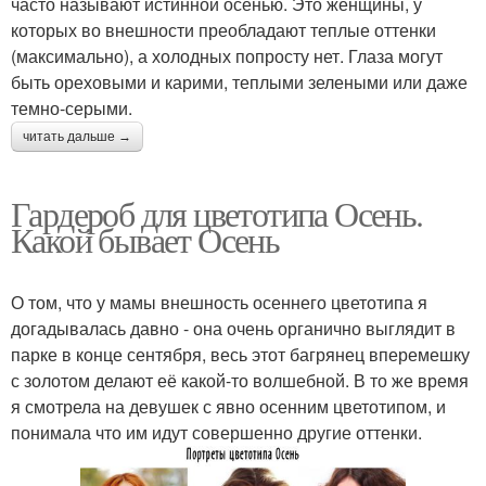
часто называют истинной осенью. Это женщины, у
которых во внешности преобладают теплые оттенки
(максимально), а холодных попросту нет. Глаза могут
быть ореховыми и карими, теплыми зелеными или даже
темно-серыми.
читать дальше →
Гардероб для цветотипа Осень.
Какой бывает Осень
О том, что у мамы внешность осеннего цветотипа я
догадывалась давно - она очень органично выглядит в
парке в конце сентября, весь этот багрянец вперемешку
с золотом делают её какой-то волшебной. В то же время
я смотрела на девушек с явно осенним цветотипом, и
понимала что им идут совершенно другие оттенки.