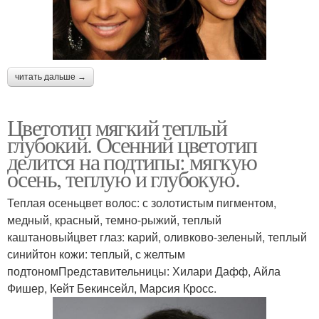
читать дальше →
Цветотип мягкий теплый
глубокий. Осенний цветотип
делится на подтипы: мягкую
осень, теплую и глубокую.
Теплая осеньцвет волос: с золотистым пигментом,
медный, красный, темно-рыжий, теплый
каштановыйцвет глаз: карий, оливково-зеленый, теплый
синийтон кожи: теплый, с желтым
подтономПредставительницы: Хилари Дафф, Айла
Фишер, Кейт Бекинсейл, Марсия Кросс.