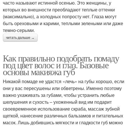
часто называют истинной осенью. Это женщины, у
которых во внешности преобладают теплые оттенки
(максимально), а холодных попросту нет. Глаза могут
быть ореховыми и карими, теплыми зелеными или даже
темно-серыми.
читать дальше →
Как правильно подобрать помаду
под цвет волос и глаз. Базовые
основы макияжа губ
Никакой помаде не удастся «лечь» на губы хорошо, если
они у вас пересушены или обветрены. Именно поэтому
важно ухаживать за губами, чтобы устранить любые
шелушения и сухость – ухоженный вид им подарит
своевременное использование скраба, массаж зубной
щеткой, нанесение различных бальзамов и питательных
масок. Лишь добившись мягкости и гладкости губ можно