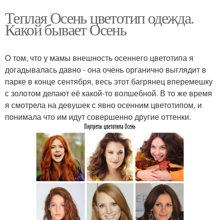
Теплая Осень цветотип одежда.
Какой бывает Осень
О том, что у мамы внешность осеннего цветотипа я
догадывалась давно - она очень органично выглядит в
парке в конце сентября, весь этот багрянец вперемешку
с золотом делают её какой-то волшебной. В то же время
я смотрела на девушек с явно осенним цветотипом, и
понимала что им идут совершенно другие оттенки.