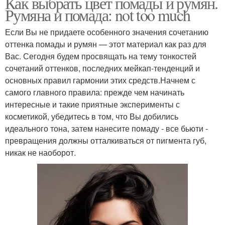
Как выбрать цвет помады и румян.
Румяна и помада: not too much
Если Вы не придаете особенного значения сочетанию
оттенка помады и румян — этот материал как раз для
Вас. Сегодня будем просвящать на тему тонкостей
сочетаний оттенков, последних мейкап-тенденций и
основных правил гармонии этих средств.Начнем с
самого главного правила: прежде чем начинать
интересные и такие приятные эксперименты с
косметикой, убедитесь в том, что Вы добились
идеального тона, затем нанесите помаду - все бьюти -
превращения должны отталкиваться от пигмента губ,
никак не наоборот.