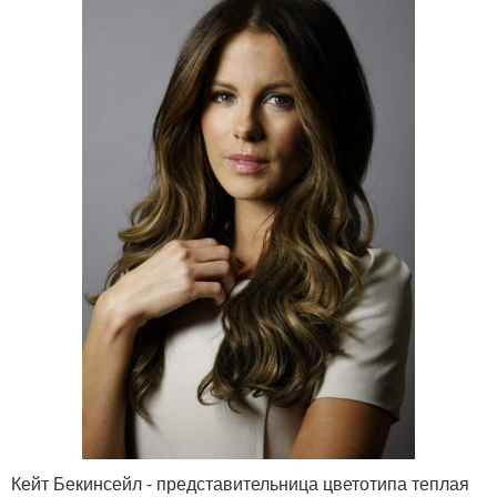
Кейт Бекинсейл - представительница цветотипа теплая