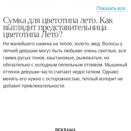
Показать все
Сумка для цветотипа лето. Как
Осенний цветотип
Помада для цветотипа
выглядит представительница
цветотипа Лето?
Ни малейшего намека на тепло, золото, мед. Волосы у
летней девушки могут быть любыми: очень светлые, вся
гамма русых тонов, каштановые, рыжеватые, но
обязательно с холодным пепельным отливом. Мышиный
оттенок девушки часто считают недостатком. Однако
менять его нужно с осторожностью, теплый колорит не
добавит привлекательности.