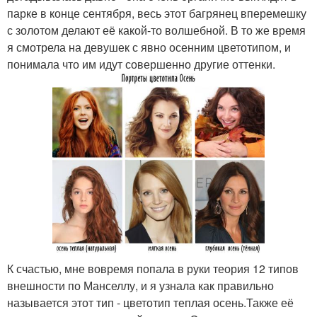
парке в конце сентября, весь этот багрянец вперемешку
с золотом делают её какой-то волшебной. В то же время
я смотрела на девушек с явно осенним цветотипом, и
понимала что им идут совершенно другие оттенки.
К счастью, мне вовремя попала в руки теория 12 типов
внешности по Манселлу, и я узнала как правильно
называется этот тип - цветотип теплая осень.Также её