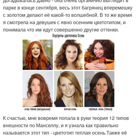
догадывалась давно - она очень органично выглядит в
парке в конце сентября, весь этот багрянец вперемешку
с золотом делают её какой-то волшебной. В то же время
я смотрела на девушек с явно осенним цветотипом, и
понимала что им идут совершенно другие оттенки.
К счастью, мне вовремя попала в руки теория 12 типов
внешности по Манселлу, и я узнала как правильно
называется этот тип - цветотип теплая осень.Также её