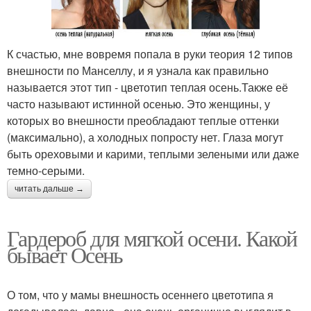
К счастью, мне вовремя попала в руки теория 12 типов
внешности по Манселлу, и я узнала как правильно
называется этот тип - цветотип теплая осень.Также её
часто называют истинной осенью. Это женщины, у
которых во внешности преобладают теплые оттенки
(максимально), а холодных попросту нет. Глаза могут
быть ореховыми и карими, теплыми зелеными или даже
темно-серыми.
читать дальше →
Гардероб для мягкой осени. Какой
бывает Осень
О том, что у мамы внешность осеннего цветотипа я