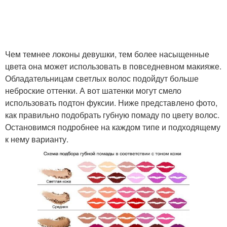
Чем темнее локоны девушки, тем более насыщенные
цвета она может использовать в повседневном макияже.
Обладательницам светлых волос подойдут больше
неброские оттенки. А вот шатенки могут смело
использовать подтон фуксии. Ниже представлено фото,
как правильно подобрать губную помаду по цвету волос.
Остановимся подробнее на каждом типе и подходящему
к нему варианту.