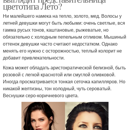
цветотипа Лето?
Ни малейшего намека на тепло, золото, мед. Волосы у
летней девушки могут быть любыми: очень светлые, вся
гамма русых тонов, каштановые, рыжеватые, но
обязательно с холодным пепельным отливом. Мышиный
оттенок девушки часто считают недостатком. Однако
менять его нужно с осторожностью, теплый колорит не
добавит привлекательности.
Кожа может обладать аристократической белизной, быть
розовой с легкой краснотой или смуглой оливковой.
Иногда просматривается тонкая сеточка капилляров. Но
никакой желтизны, тон холодный, чуть сероватый.
Веснушки серо-коричневого цвета.