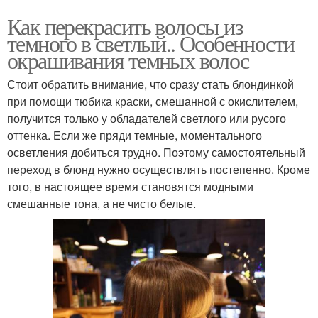
Как перекрасить волосы из
темного в светлый.. Особенности
окрашивания темных волос
Стоит обратить внимание, что сразу стать блондинкой
при помощи тюбика краски, смешанной с окислителем,
получится только у обладателей светлого или русого
оттенка. Если же пряди темные, моментального
осветления добиться трудно. Поэтому самостоятельный
переход в блонд нужно осуществлять постепенно. Кроме
того, в настоящее время становятся модными
смешанные тона, а не чисто белые.