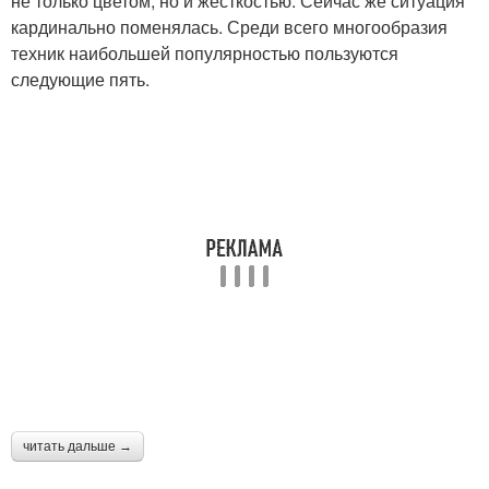
не только цветом, но и жёсткостью. Сейчас же ситуация
кардинально поменялась. Среди всего многообразия
техник наибольшей популярностью пользуются
следующие пять.
читать дальше →