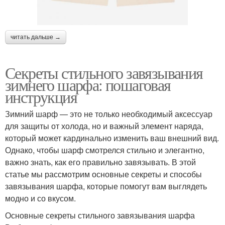
читать дальше →
Секреты стильного завязывания
зимнего шарфа: пошаговая
инструкция
Зимний шарф — это не только необходимый аксессуар
для защиты от холода, но и важный элемент наряда,
который может кардинально изменить ваш внешний вид.
Однако, чтобы шарф смотрелся стильно и элегантно,
важно знать, как его правильно завязывать. В этой
статье мы рассмотрим основные секреты и способы
завязывания шарфа, которые помогут вам выглядеть
модно и со вкусом.
Основные секреты стильного завязывания шарфа