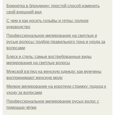
Брюнетка в блондинку: простой способ изменить
свой внешний вид
С чем и как носить гольфы и гетры: полное
руководство
Профессиональное мелирование на светлые и
русые волосы: подбор правильного тона и ухода за
волосами
Блеск и стиль: самые востребованные виды
мелирования на светлые волосы
Мужской взгляд на женскую одежду: как мужчины
воспринимают женскую моду
Мелкое мелирование на короткую стрижку: подход к
уходу за волосами
Профессиональное мелирование русых волос с
помощью чёлки