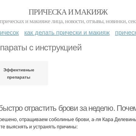
ПРИЧЕСКА И МАКИЯЖ
прическах и макияже лица, новости, отзывы, новинки, сек
ичесок
как делать прически и макияж
причес
параты с инструкцией
Эффективные
препараты
 быстро отрастить брови за неделю. Поче
 решено, отращиваем соболиные брови, а-ля Кара Делевинь
те выяснять и устранять причины: