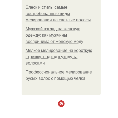
Блеск и стиль: самые
востребованные виды
мелирования на светлые волосы
Мужской взгляд на женскую
одежду: как мужчины
воспринимают женскую моду
Мелкое мелирование на короткую
стрижку: подход к уходу за
волосами
Профессиональное мелирование
русых волос с помощью чёлки