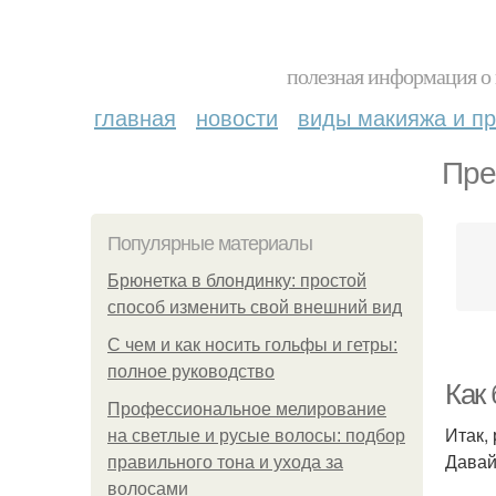
полезная информация о 
главная
новости
виды макияжа и пр
Пре
Популярные материалы
Брюнетка в блондинку: простой
способ изменить свой внешний вид
С чем и как носить гольфы и гетры:
полное руководство
Как
Профессиональное мелирование
Итак,
на светлые и русые волосы: подбор
Давай
правильного тона и ухода за
волосами