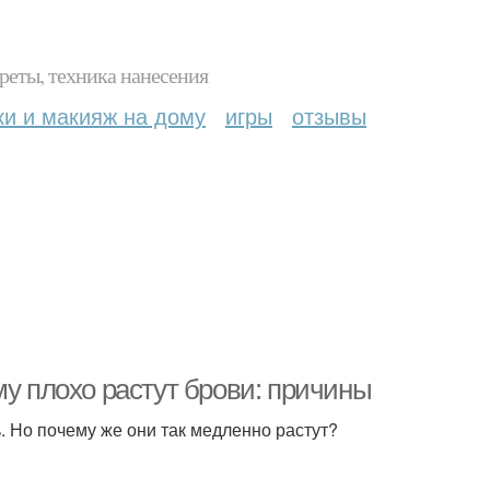
реты, техника нанесения
ки и макияж на дому
игры
отзывы
му плохо растут брови: причины
. Но почему же они так медленно растут?