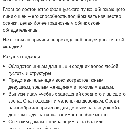
Главное достоинство французского пучка, обнажающего
линию шеи – его способность подчёркивать изящество
осанки, делая более грациозным облик своей
обладательницы.
Не в этом ли причина непреходящей популярности этой
укладки?
Ракушка подходит:
Обладательницам длинных и средних волос любой
густоты и структуры.
Представительницам всех возрастов: юным
девушкам, зрелым женщинам и пожилым дамам.
Выпускницам учебных заведений среднего и высшего
звена. Она подходит и маленьким девочкам. Среди
разнообразия причесок для девочки на выпускной в
детском саду, ракушка занимает особое место.
Светским дамам, собирающимся на бал или
представительный раут.