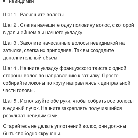
невидимки
Шаг 1 . Расчешите волосы
Шаг 2 . Слегка начешите одну половину волос, с которой
в дальнейшем вы начнете укладку
Шаг 3 . Заколите начесанные волосы невидимкой на
затылке, слегка их приподняв. Так вы создадите
дополнительный объем
Шаг 4 . Начните укладку французского твиста с одной
стороны волос по направлению к затылку. Просто
собирайте локоны по кругу направляясь к центральной
части головы.
Шаг 5 . Используйте обе руки, чтобы собрать все волосы
в единый пучок. Начните закреплять получившийся
результат невидимками.
Старайтесь не делать уплотнений волос, они должны
быть свободно скручены.