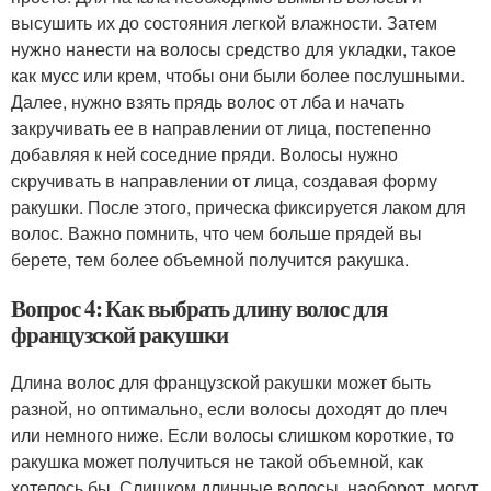
высушить их до состояния легкой влажности. Затем
нужно нанести на волосы средство для укладки, такое
как мусс или крем, чтобы они были более послушными.
Далее, нужно взять прядь волос от лба и начать
закручивать ее в направлении от лица, постепенно
добавляя к ней соседние пряди. Волосы нужно
скручивать в направлении от лица, создавая форму
ракушки. После этого, прическа фиксируется лаком для
волос. Важно помнить, что чем больше прядей вы
берете, тем более объемной получится ракушка.
Вопрос 4: Как выбрать длину волос для
французской ракушки
Длина волос для французской ракушки может быть
разной, но оптимально, если волосы доходят до плеч
или немного ниже. Если волосы слишком короткие, то
ракушка может получиться не такой объемной, как
хотелось бы. Слишком длинные волосы, наоборот, могут