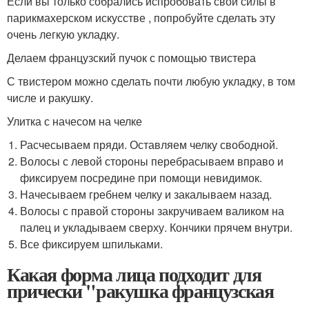
Если вы только собрались испробовать свои силы в
парикмахерском искусстве , попробуйте сделать эту
очень легкую укладку.
Делаем французский пучок с помощью твистера
С твистером можно сделать почти любую укладку, в том
числе и ракушку.
Улитка с начесом на челке
Расчесываем пряди. Оставляем челку свободной.
Волосы с левой стороны перебрасываем вправо и
фиксируем посредине при помощи невидимок.
Начесываем гребнем челку и закалываем назад.
Волосы с правой стороны закручиваем валиком на
палец и укладываем сверху. Кончики прячем внутри.
Все фиксируем шпильками.
Какая форма лица подходит для
прически "ракушка французская