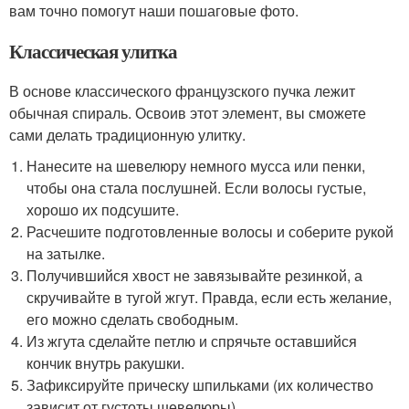
вам точно помогут наши пошаговые фото.
Классическая улитка
В основе классического французского пучка лежит
обычная спираль. Освоив этот элемент, вы сможете
сами делать традиционную улитку.
Нанесите на шевелюру немного мусса или пенки,
чтобы она стала послушней. Если волосы густые,
хорошо их подсушите.
Расчешите подготовленные волосы и соберите рукой
на затылке.
Получившийся хвост не завязывайте резинкой, а
скручивайте в тугой жгут. Правда, если есть желание,
его можно сделать свободным.
Из жгута сделайте петлю и спрячьте оставшийся
кончик внутрь ракушки.
Зафиксируйте прическу шпильками (их количество
зависит от густоты шевелюры).