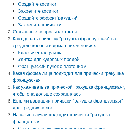
Создайте косички
Закрепите косички
Создайте эффект 'ракушки'
Закрепите прическу
Связанные вопросы и ответы
Как сделать прическу "ракушка французская" на
средние волосы в домашних условиях
Классическая улитка
Улитка для кудрявых прядей
Французский пучок с плетением
Какая форма лица подходит для прически "ракушка
французская
Как ухаживать за прической "ракушка французская",
чтобы она дольше сохранялась
Есть ли вариации прически "ракушка французская"
для средних волос
На какие случаи подходит прическа "ракушка
французская
Создание «ракушки» для длинных волос