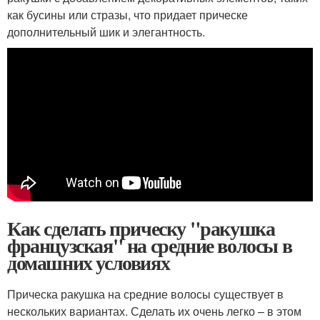
как бусины или стразы, что придает прическе
дополнительный шик и элегантность.
Как сделать прическу "ракушка
французская" на средние волосы в
домашних условиях
Прическа ракушка на средние волосы существует в
нескольких вариантах. Сделать их очень легко – в этом