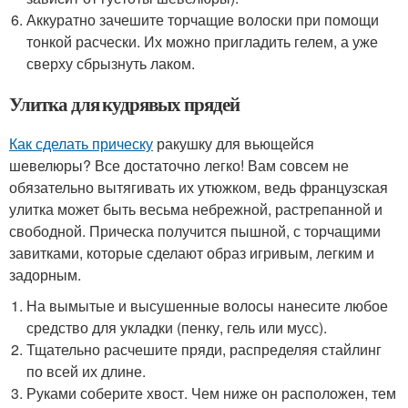
Аккуратно зачешите торчащие волоски при помощи
тонкой расчески. Их можно пригладить гелем, а уже
сверху сбрызнуть лаком.
Улитка для кудрявых прядей
Как сделать прическу
ракушку для вьющейся
шевелюры? Все достаточно легко! Вам совсем не
обязательно вытягивать их утюжком, ведь французская
улитка может быть весьма небрежной, растрепанной и
свободной. Прическа получится пышной, с торчащими
завитками, которые сделают образ игривым, легким и
задорным.
На вымытые и высушенные волосы нанесите любое
средство для укладки (пенку, гель или мусс).
Тщательно расчешите пряди, распределяя стайлинг
по всей их длине.
Руками соберите хвост. Чем ниже он расположен, тем