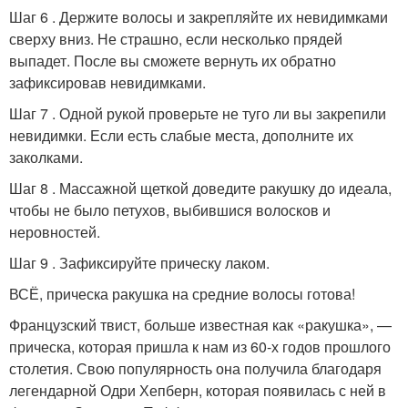
Шаг 6 . Держите волосы и закрепляйте их невидимками
сверху вниз. Не страшно, если несколько прядей
выпадет. После вы сможете вернуть их обратно
зафиксировав невидимками.
Шаг 7 . Одной рукой проверьте не туго ли вы закрепили
невидимки. Если есть слабые места, дополните их
заколками.
Шаг 8 . Массажной щеткой доведите ракушку до идеала,
чтобы не было петухов, выбившися волосков и
неровностей.
Шаг 9 . Зафиксируйте прическу лаком.
ВСЁ, прическа ракушка на средние волосы готова!
Французский твист, больше известная как «ракушка», —
прическа, которая пришла к нам из 60-х годов прошлого
столетия. Свою популярность она получила благодаря
легендарной Одри Хепберн, которая появилась с ней в