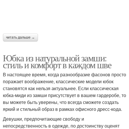
читать дальше →
Юбка из натуральной замши:
стиль и комфорт в каждом шве
В настоящее время, когда разнообразие фасонов просто
поражает воображение, классические модели юбок
становятся как нельзя актуальнее. Если классическая
юбка-миди из замши присутствует в вашем гардеробе, то
вы можете быть уверены, что всегда сможете создать
яркий и стильный образ в рамках офисного дресс-кода.
Девушки, предпочитающие свободу и
непосредственность в одежде, по достоинству оценят