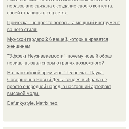
неразрывно связана с создание своего контента,
своей страницы в соц сетях.
Прическа - не просто волосы, а мощный инструмент
вашего стиля!
Мужской гардероб: 6 вещей, которые нравятся
женщинам
"Эффект Неузнаваемости": почему новый образ
певицы вызвал споры о гранях возможного?
На шанхайской премьере "Человека - Паука:
Совершенно Новый День" зендея выбрала не
просто очередной наряд, а настоящий артефакт
высокой моды.
Dafunkystyle. Matrix neo.