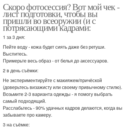
Скоро фотосессия? Вот мой чек -
лист подготовки, чтобы вы
пришли во всеоружии (и с
потрясающими кадрами:
1 за 3 дня:
Пейте воду - кожа будет сиять даже без ретуши.
Выспитесь.
Примерьте весь образ - от белья до аксессуаров.
2 в день съёмки:
Не экспериментируйте с макияжем/причёской
(доверьтесь визажисту или своему привычному стилю).
Возьмите 2-3 варианта одежды - я помогу выбрать
самый подходящий.
Расслабьтесь - 90% удачных кадров делаются, когда вы
забываете про камеру.
3 на съёмке: