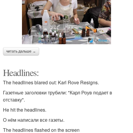
читать дальше →
Headlines:
The headlines blared out: Karl Rove Resigns.
Газетные заголовки трубили: "Карл Роув подает в
отставку".
He hit the headlines.
О нём написали все газеты.
The headlines flashed on the screen