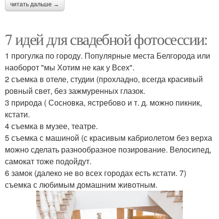
читать дальше →
7 идей для свадебной фотосессии:
1 прогулка по городу. Популярные места Белгорода или
наоборот "мы Хотим не как у Всех".
2 съемка в отеле, студии (прохладно, всегда красивый
ровный свет, без зажмуренных глазок.
3 природа ( Сосновка, ястребово и т. д. можно пикник,
кстати.
4 съемка в музее, театре.
5 съемка с машиной (с красивым кабриолетом без верха
можно сделать разнообразное позирование. Велосипед,
самокат тоже подойдут.
6 замок (далеко не во всех городах есть кстати. 7)
съемка с любимым домашним животным.