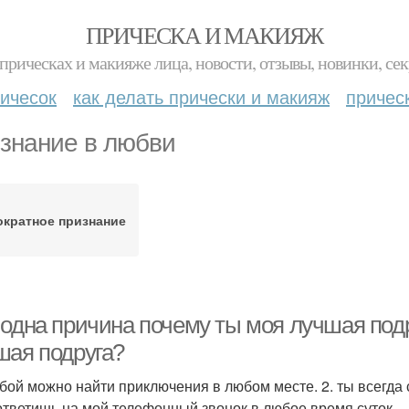
ПРИЧЕСКА И МАКИЯЖ
прическах и макияже лица, новости, отзывы, новинки, сек
ичесок
как делать прически и макияж
причес
знание в любви
ократное признание
 одна причина почему ты моя лучшая подр
шая подруга?
тобой можно найти приключения в любом месте. 2. ты всегда
 ответишь на мой телефонный звонок в любое время суток.