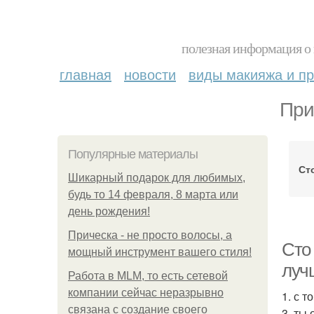
полезная информация о 
главная
новости
виды макияжа и пр
При
Популярные материалы
Ст
Шикарный подарок для любимых,
будь то 14 февраля, 8 марта или
день рождения!
Прическа - не просто волосы, а
Сто
мощный инструмент вашего стиля!
луч
Работа в MLM, то есть сетевой
компании сейчас неразрывно
1. с 
связана с создание своего
3. ты