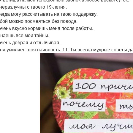
 неразлучны с твоего 19-летия.
всегда могу рассчитывать на твою поддержку.
тобой можно посмеяться без повода.
 очень вкусно кормишь меня после работы.
 знаешь все мои тайны.
 очень добрая и отзывчивая.
еня умиляет твоя наивность. 11. Ты всегда мудрые советы д