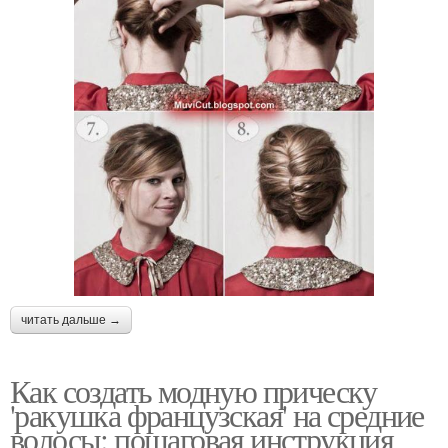
читать дальше →
Как создать модную прическу
'ракушка французская' на средние
волосы: пошаговая инструкция