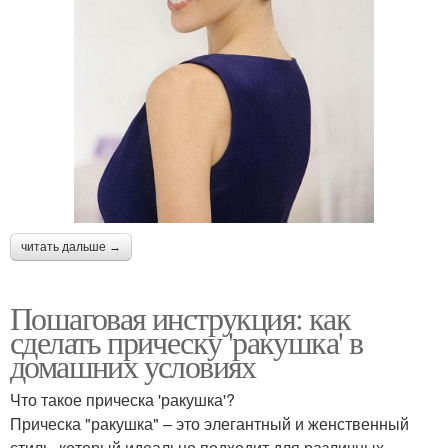
читать дальше →
Пошаговая инструкция: как
сделать прическу 'ракушка' в
домашних условиях
Что такое прическа 'ракушка'?
Прическа "ракушка" – это элегантный и женственный
стиль, который идеально подходит для различных