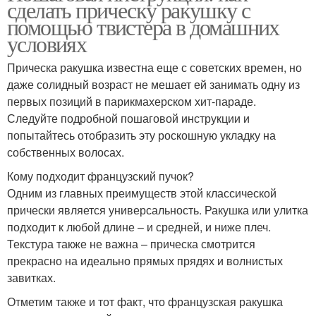
сделать прическу ракушку с
помощью твистера в домашних
условиях
Прическа ракушка известна еще с советских времен, но
даже солидный возраст не мешает ей занимать одну из
первых позиций в парикмахерском хит-параде.
Следуйте подробной пошаговой инструкции и
попытайтесь отобразить эту роскошную укладку на
собственных волосах.
Кому подходит французский пучок?
Одним из главных преимуществ этой классической
прически является универсальность. Ракушка или улитка
подходит к любой длине – и средней, и ниже плеч.
Текстура также не важна – прическа смотрится
прекрасно на идеально прямых прядях и волнистых
завитках.
Отметим также и тот факт, что французская ракушка