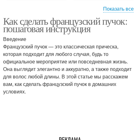
Показать все
Как сделать французский пучок:
Овальный пучок
Двойной пучок
пошаговая инструкция
Введение
Французский пучок — это классическая прическа,
Пучок на короткие
которая подходит для любого случая, будь то
Складки в пучке
волосы
официальное мероприятие или повседневная жизнь.
Она выглядит элегантно и аккуратно, а также подходит
для волос любой длины. В этой статье мы расскажем
вам, как сделать французский пучок в домашних
условиях.