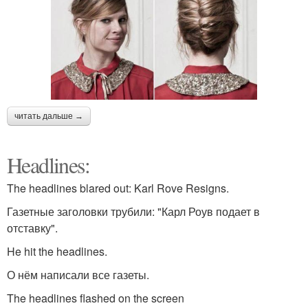
читать дальше →
Headlines:
The headlines blared out: Karl Rove Resigns.
Газетные заголовки трубили: "Карл Роув подает в
отставку".
He hit the headlines.
О нём написали все газеты.
The headlines flashed on the screen