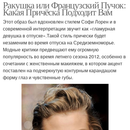
Ракушка или Французский Пучок:
Какая Причёска Подходит Вам
Этот образ был вдохновлен стилем Софи Лорен и в
современной интерпретации звучит как «гламурная
девушка в отпуске».Такой стиль прически будет
незаменим во время отпуска на Средиземноморье.
Модные критики предвещают ему огромную
популярность во время летнего сезона 2012, особенно в
сочетании с женственным макияжем, в котором акцент
поставлен на подчеркнутую контурным карандашом
форму глаз и чувственные губы.