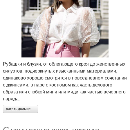
Рубашки и блузки, от облегающего кроя до женственных
силуэтов, подчеркнутых изысканными материалами,
одинаково хорошо смотрятся в повседневном сочетании
с джинсами, в паре с костюмом как часть делового
образа или с юбкой мини или миди как частью вечернего
наряда.
читать дальше →
С чем можно одеть черную