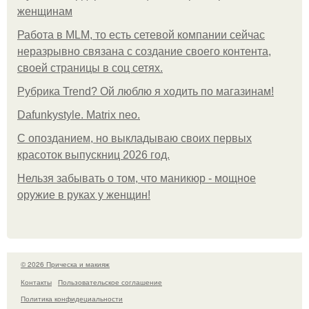
женщинам
Работа в MLM, то есть сетевой компании сейчас
неразрывно связана с создание своего контента,
своей страницы в соц сетях.
Рубрика Trend? Ой люблю я ходить по магазинам!
Dafunkystyle. Matrix neo.
С опозданием, но выкладываю своих первых
красоток выпускниц 2026 год.
Нельзя забывать о том, что маникюр - мощное
оружие в руках у женщин!
© 2026 Прическа и макияж
Контакты
Пользовательское соглашение
Политика конфидециальности