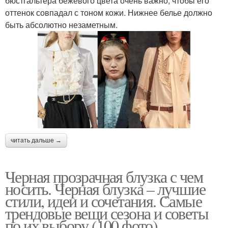
бюстгальтера бежевого цвета очень важно, чтобы его
оттенок совпадал с тоном кожи. Нижнее белье должно
быть абсолютно незаметным.
читать дальше →
Черная прозрачная блузка с чем
носить. Черная блузка – лучшие
стили, идеи и сочетания. Самые
трендовые вещи сезона и советы
по их выбору (100 фото)