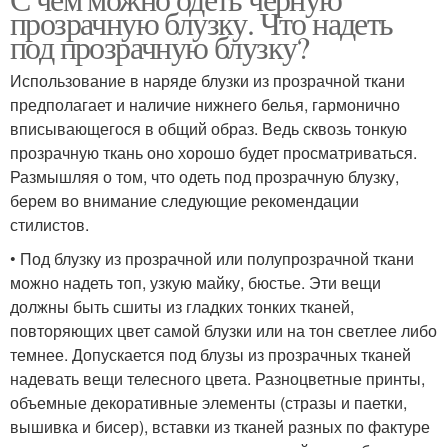
прозрачную блузку. Что надеть
под прозрачную блузку?
Использование в наряде блузки из прозрачной ткани
предполагает и наличие нижнего белья, гармонично
вписывающегося в общий образ. Ведь сквозь тонкую
прозрачную ткань оно хорошо будет просматриваться.
Размышляя о том, что одеть под прозрачную блузку,
берем во внимание следующие рекомендации
стилистов.
• Под блузку из прозрачной или полупрозрачной ткани
можно надеть топ, узкую майку, бюстье. Эти вещи
должны быть сшиты из гладких тонких тканей,
повторяющих цвет самой блузки или на тон светлее либо
темнее. Допускается под блузы из прозрачных тканей
надевать вещи телесного цвета. Разноцветные принты,
объемные декоративные элементы (стразы и паетки,
вышивка и бисер), вставки из тканей разных по фактуре