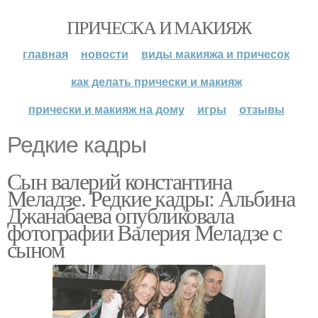
ПРИЧЕСКА И МАКИЯЖ
главная
новости
виды макияжа и причесок
как делать прически и макияж
прически и макияж на дому
игры
отзывы
Редкие кадры
Сын валерий константина
Меладзе. Редкие кадры: Альбина
Джанабаева опубликовала
фотографии Валерия Меладзе с
сыном