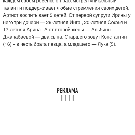
каждом своем ребенке он рассмотрел уникальный
талант и поддерживает любые стремления своих детей.
Артист воспитывает 5 детей. От первой супруги Ирины у
него три дочери — 29-летняя Инга , 20-летняя Софья и
17-летняя Арина . А от второй жены — Альбины
Джанабаевой — два сына. Старшего зовут Константин
(16) – в честь брата певца, а младшего — Лука (5).