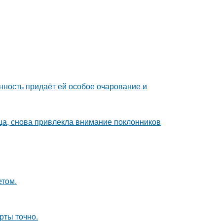
нность придаёт ей особое очарование и
ица, снова привлекла внимание поклонников
етом.
рты точно.