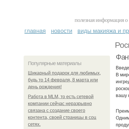
полезная информация о 
главная
новости
виды макияжа и пр
Рос
Фан
Популярные материалы
Введ
Шикарный подарок для любимых,
В мир
будь то 14 февраля, 8 марта или
ингре
день рождения!
роско
вашу 
Работа в MLM, то есть сетевой
компании сейчас неразрывно
Преим
связана с создание своего
Одним
контента, своей страницы в соц
проду
сетях.