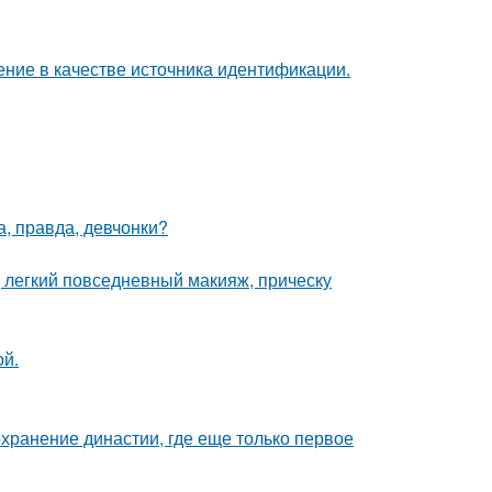
ние в качестве источника идентификации.
а, правда, девчонки?
 легкий повседневный макияж, прическу
ой.
охранение династии, где еще только первое