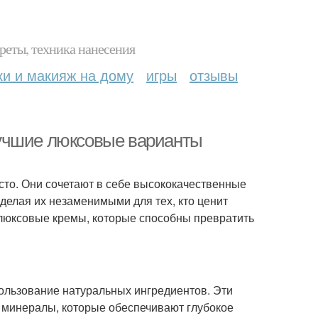
реты, техника нанесения
ки и макияж на дому
игры
отзывы
лучшие люксовые варианты
сто. Они сочетают в себе высококачественные
делая их незаменимыми для тех, кто ценит
 люксовые кремы, которые способны превратить
ользование натуральных ингредиентов. Эти
и минералы, которые обеспечивают глубокое