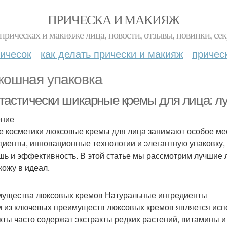
ПРИЧЕСКА И МАКИЯЖ
прическах и макияже лица, новости, отзывы, новинки, сек
ичесок
как делать прически и макияж
причес
кошная упаковка
тастически шикарные кремы для лица: 
ение
е косметики люксовые кремы для лица занимают особое ме
диенты, инновационные технологии и элегантную упаковку, 
шь и эффективность. В этой статье мы рассмотрим лучшие
кожу в идеал.
ущества люксовых кремов Натуральные ингредиенты
 из ключевых преимуществ люксовых кремов является исп
кты часто содержат экстракты редких растений, витамины 