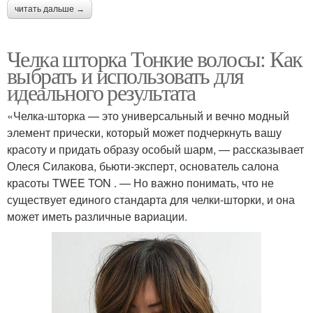
читать дальше →
Челка шторка Тонкие волосы: Как
выбрать и использовать для
идеального результата
«Челка-шторка — это универсальный и вечно модный
элемент прически, который может подчеркнуть вашу
красоту и придать образу особый шарм, — рассказывает
Олеся Силакова, бьюти-эксперт, основатель салона
красоты TWEE TON . — Но важно понимать, что не
существует единого стандарта для челки-шторки, и она
может иметь различные вариации.