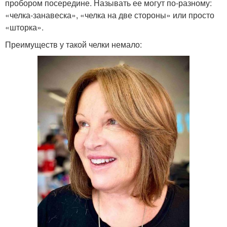
пробором посередине. Называть ее могут по-разному:
«челка-занавеска», «челка на две стороны» или просто
«шторка».
Преимуществ у такой челки немало: