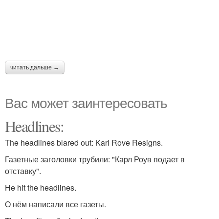
читать дальше →
Вас может заинтересовать
Headlines:
The headlines blared out: Karl Rove Resigns.
Газетные заголовки трубили: "Карл Роув подает в
отставку".
He hit the headlines.
О нём написали все газеты.