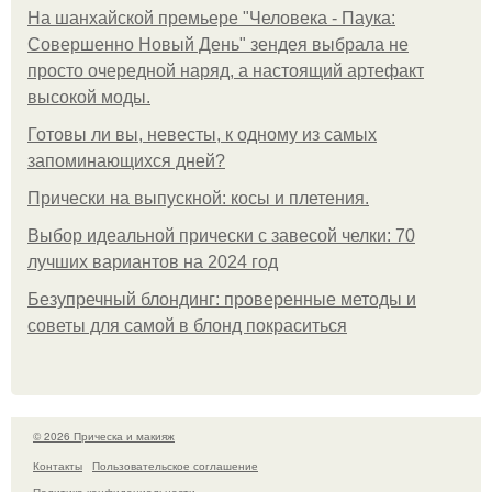
На шанхайской премьере "Человека - Паука:
Совершенно Новый День" зендея выбрала не
просто очередной наряд, а настоящий артефакт
высокой моды.
Готовы ли вы, невесты, к одному из самых
запоминающихся дней?
Прически на выпускной: косы и плетения.
Выбор идеальной прически с завесой челки: 70
лучших вариантов на 2024 год
Безупречный блондинг: проверенные методы и
советы для самой в блонд покраситься
© 2026 Прическа и макияж
Контакты
Пользовательское соглашение
Политика конфидециальности