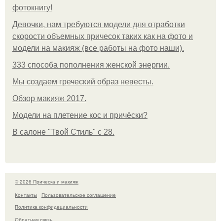
фотокнигу!
Девочки, нам требуются модели для отработки
скорости объемных причесок таких как на фото и
модели на макияж (все работы на фото наши).
333 способа пополнения женской энергии.
Мы создаем греческий образ невесты.
Обзор макияж 2017.
Модели на плетение кос и причёски?
В салоне "Твой Стиль" с 28.
© 2026 Прическа и макияж
Контакты
Пользовательское соглашение
Политика конфидециальности
Обратная связь