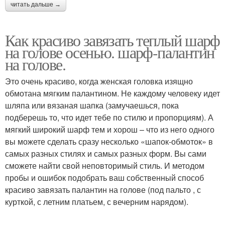
читать дальше →
Как красиво завязать теплый шарф
на голове осенью. шарф-палантин
на голове.
Это очень красиво, когда женская головка изящно
обмотана мягким палантином. Не каждому человеку идет
шляпа или вязаная шапка (замучаешься, пока
подберешь то, что идет тебе по стилю и пропорциям). А
мягкий широкий шарф тем и хорош – что из него одного
вы можете сделать сразу несколько «шапок-обмоток» в
самых разных стилях и самых разных форм. Вы сами
сможете найти свой неповторимый стиль. И методом
пробы и ошибок подобрать ваш собственный способ
красиво завязать палантин на голове (под пальто , с
курткой, с летним платьем, с вечерним нарядом).