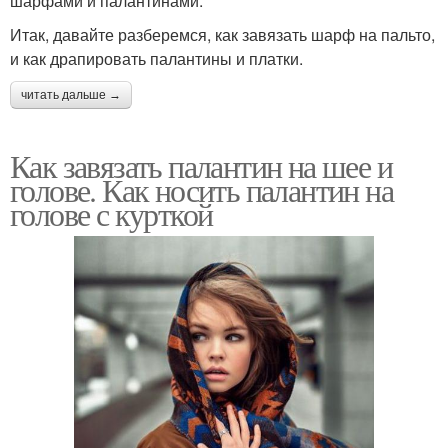
шарфами и палантинами.
Итак, давайте разберемся, как завязать шарф на пальто,
и как драпировать палантины и платки.
читать дальше →
Как завязать палантин на шее и
голове. Как носить палантин на
голове с курткой