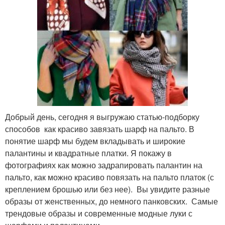
Добрый день, сегодня я выгружаю статью-подборку
способов как красиво завязать шарф на пальто. В
понятие шарф мы будем вкладывать и широкие
палантины и квадратные платки. Я покажу в
фотографиях как можно задрапировать палантин на
пальто, как можно красиво повязать на пальто платок (с
креплением брошью или без нее). Вы увидите разные
образы от женственных, до немного панковских. Самые
трендовые образы и современные модные луки с