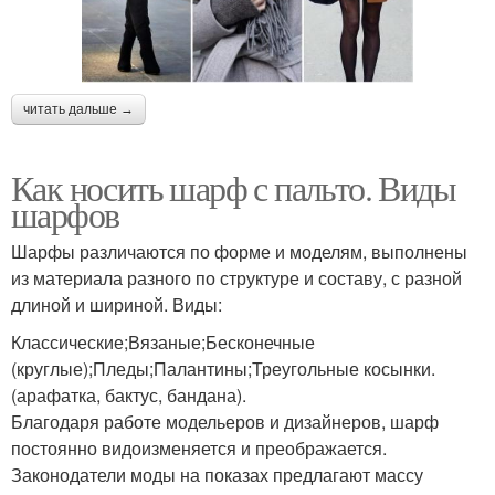
читать дальше →
Как носить шарф с пальто. Виды
шарфов
Шарфы различаются по форме и моделям, выполнены
из материала разного по структуре и составу, с разной
длиной и шириной. Виды:
Классические;Вязаные;Бесконечные
(круглые);Пледы;Палантины;Треугольные косынки.
(арафатка, бактус, бандана).
Благодаря работе модельеров и дизайнеров, шарф
постоянно видоизменяется и преображается.
Законодатели моды на показах предлагают массу