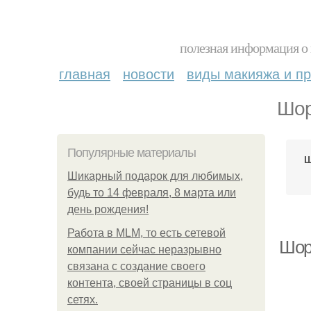
полезная информация о 
главная
новости
виды макияжа и пр
Шор
Популярные материалы
Ш
Шикарный подарок для любимых,
будь то 14 февраля, 8 марта или
день рождения!
Работа в MLM, то есть сетевой
Шор
компании сейчас неразрывно
связана с создание своего
контента, своей страницы в соц
сетях.