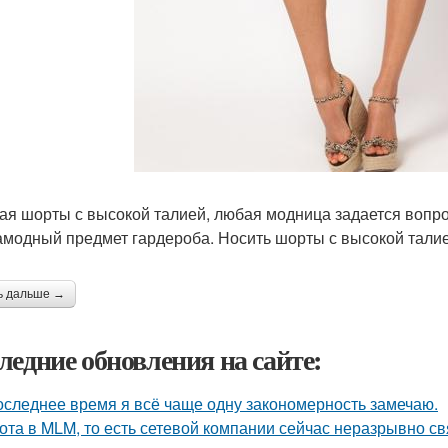
ая шорты с высокой талией, любая модница задается вопрос
амодный предмет гардероба. Носить шорты с высокой тали
ь дальше →
ледние обновления на сайте:
оследнее время я всё чаще одну закономерность замечаю.
ота в MLM, то есть сетевой компании сейчас неразрывно свя