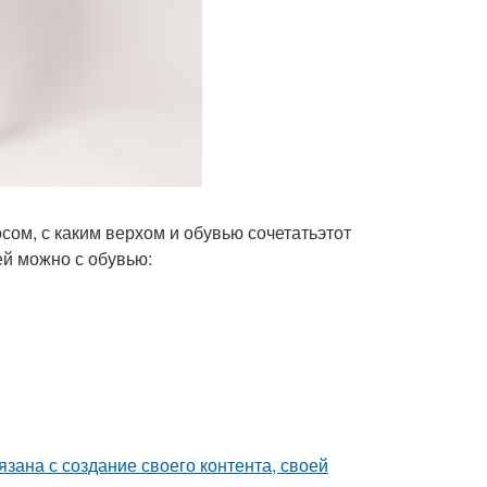
ом, с каким верхом и обувью сочетатьэтот
ей можно с обувью:
зана с создание своего контента, своей