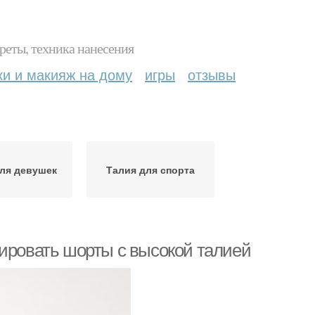
реты, техника нанесения
ки и макияж на дому
игры
отзывы
ля девушек
Талия для спорта
нировать шорты с высокой талией