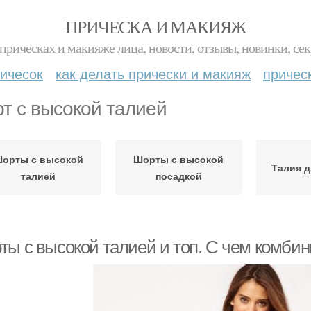
ПРИЧЕСКА И МАКИЯЖ
прическах и макияже лица, новости, отзывы, новинки, сек
ичесок
как делать прически и макияж
причес
т с высокой талией
орты с высокой
Шорты с высокой
Талия д
талией
посадкой
ты с высокой талией и топ. С чем комби