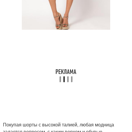
Покупая шорты с высокой талией, любая модница
задается вопросом, с каким верхом и обувью