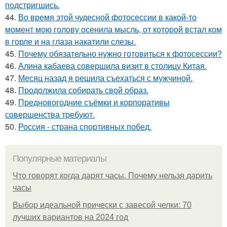
подстригшись.
44.
Во время этой чудесной фотосессии в какой-то
момент мою голову осенила мысль, от которой встал ком
в горле и на глаза накатили слезы.
45.
Почему обязательно нужно готовиться к фотосессии?
46.
Алина кабаева совершила визит в столицу Китая.
47.
Месяц назад я решила съехаться с мужчиной.
48.
Продолжила собирать свой образ.
49.
Предновогодние съёмки и корпоративы
совершенства требуют.
50.
Россия - страна спортивных побед.
Популярные материалы
Что говорят когда дарят часы. Почему нельзя дарить
часы
Выбор идеальной прически с завесой челки: 70
лучших вариантов на 2024 год