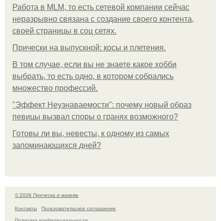
Работа в MLM, то есть сетевой компании сейчас
неразрывно связана с создание своего контента,
своей страницы в соц сетях.
Прически на выпускной: косы и плетения.
В том случае, если вы не знаете какое хобби
выбрать, то есть одно, в котором собрались
множество профессий.
"Эффект Неузнаваемости": почему новый образ
певицы вызвал споры о гранях возможного?
Готовы ли вы, невесты, к одному из самых
запоминающихся дней?
© 2026 Прическа и макияж
Контакты
Пользовательское соглашение
Политика конфидециальности