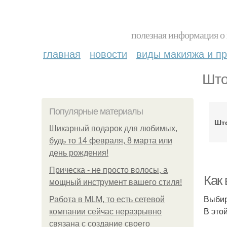
полезная информация о 
главная
новости
виды макияжа и пр
Што
Популярные материалы
Што
Шикарный подарок для любимых,
будь то 14 февраля, 8 марта или
день рождения!
Прическа - не просто волосы, а
Как
мощный инструмент вашего стиля!
Выбир
Работа в MLM, то есть сетевой
В это
компании сейчас неразрывно
связана с создание своего