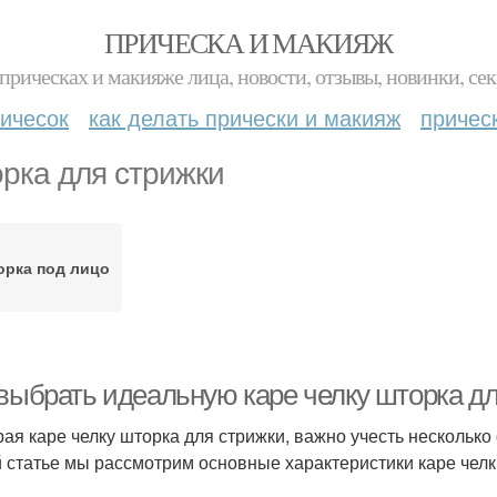
ПРИЧЕСКА И МАКИЯЖ
прическах и макияже лица, новости, отзывы, новинки, сек
ичесок
как делать прически и макияж
причес
рка для стрижки
рка под лицо
 выбрать идеальную каре челку шторка дл
ая каре челку шторка для стрижки, важно учесть несколько
й статье мы рассмотрим основные характеристики каре чел