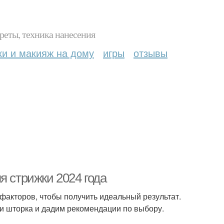
реты, техника нанесения
ки и макияж на дому
игры
отзывы
я стрижки 2024 года
 факторов, чтобы получить идеальный результат.
ки шторка и дадим рекомендации по выбору.