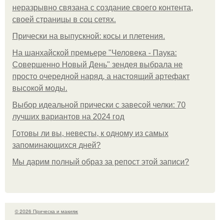
неразрывно связана с создание своего контента,
своей страницы в соц сетях.
Прически на выпускной: косы и плетения.
На шанхайской премьере "Человека - Паука:
Совершенно Новый День" зендея выбрала не
просто очередной наряд, а настоящий артефакт
высокой моды.
Выбор идеальной прически с завесой челки: 70
лучших вариантов на 2024 год
Готовы ли вы, невесты, к одному из самых
запоминающихся дней?
Мы дарим полный образ за репост этой записи?
© 2026 Прическа и макияж