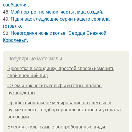
сообщения.
48.
Мой портрет не меняя черты лица создай.
49.
Я для вас следующие серии нашего сериала
готовлю.
50.
Новогодняя ночь с колье "Сердце Снежной
Королевы".
Популярные материалы
Брюнетка в блондинку: простой способ изменить
свой внешний вид
С чем и как носить гольфы и гетры: полное
руководство
Профессиональное мелирование на светлые и
русые волосы: подбор правильного тона и ухода за
волосами
Блеск и стиль: самые востребованные виды