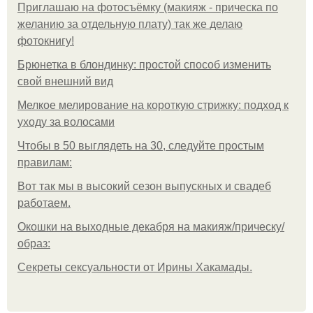
Приглашаю на фотосъёмку (макияж - прическа по
желанию за отдельную плату) так же делаю
фотокнигу!
Брюнетка в блондинку: простой способ изменить
свой внешний вид
Мелкое мелирование на короткую стрижку: подход к
уходу за волосами
Чтобы в 50 выглядеть на 30, следуйте простым
правилам:
Вот так мы в высокий сезон выпускных и свадеб
работаем.
Окошки на выходные декабря на макияж/прическу/
образ:
Секреты сексуальности от Ирины Хакамады.