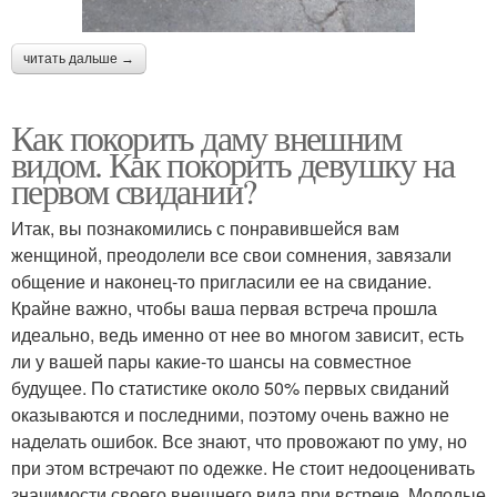
читать дальше →
Как покорить даму внешним
видом. Как покорить девушку на
первом свидании?
Итак, вы познакомились с понравившейся вам
женщиной, преодолели все свои сомнения, завязали
общение и наконец-то пригласили ее на свидание.
Крайне важно, чтобы ваша первая встреча прошла
идеально, ведь именно от нее во многом зависит, есть
ли у вашей пары какие-то шансы на совместное
будущее. По статистике около 50% первых свиданий
оказываются и последними, поэтому очень важно не
наделать ошибок. Все знают, что провожают по уму, но
при этом встречают по одежке. Не стоит недооценивать
значимости своего внешнего вида при встрече. Молодые