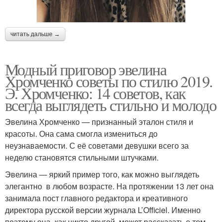
читать дальше →
Модный приговор эвелина
Хромченко советы по стилю 2019.
Э. Хромченко: 14 советов, как
всегда выглядеть стильно и молодо
Эвелина Хромченко — признанный эталон стиля и
красоты. Она сама смогла измениться до
неузнаваемости. С её советами девушки всего за
неделю становятся стильными штучками.
Эвелина — яркий пример того, как можно выглядеть
элегантно в любом возрасте. На протяжении 13 лет она
занимала пост главного редактора и креативного
директора русской версии журнала L’Officiel. Именно
поэтому она, как никто другой, может рассказать о том,