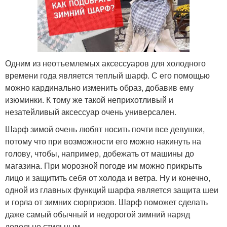
Одним из неотъемлемых аксессуаров для холодного
времени года является теплый шарф. С его помощью
можно кардинально изменить образ, добавив ему
изюминки. К тому же такой неприхотливый и
незатейливый аксессуар очень универсален.
Шарф зимой очень любят носить почти все девушки,
потому что при возможности его можно накинуть на
голову, чтобы, например, добежать от машины до
магазина. При морозной погоде им можно прикрыть
лицо и защитить себя от холода и ветра. Ну и конечно,
одной из главных функций шарфа является защита шеи
и горла от зимних сюрпризов. Шарф поможет сделать
даже самый обычный и недорогой зимний наряд
довольно стильным.