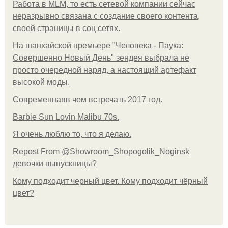
Работа в MLM, то есть сетевой компании сейчас
неразрывно связана с создание своего контента,
своей страницы в соц сетях.
На шанхайской премьере "Человека - Паука:
Совершенно Новый День" зендея выбрала не
просто очередной наряд, а настоящий артефакт
высокой моды.
Современнаяв чем встречать 2017 год.
Barbie Sun Lovin Malibu 70s.
Я очень люблю то, что я делаю.
Repost From @Showroom_Shopogolik_Noginsk
девочки выпускницы?
Кому подходит черный цвет. Кому подходит чёрный
цвет?