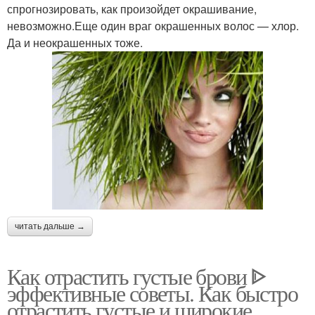
спрогнозировать, как произойдет окрашивание,
невозможно.Еще один враг окрашенных волос — хлор.
Да и неокрашенных тоже.
читать дальше →
Как отрастить густые брови ᐈ
эффективные советы. Как быстро
отрастить густые и широкие