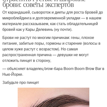
брови: советы экспертов
От карандашей, сывороток и диеты для роста бровей до
микроблейдинга и долговременной укладки — в нашем
материале рассказываем, как стать обладательницей
бровей как у Кары Делевинь (ну почти).
Брови не растут по многим причинам: гены, плохое
питание, забитые поры, гормоны и старение (волосы в
целом хуже растут с возрастом). Но самая
распространенная причина — девушки не могут
отложить пинцет в сторону,
— объясняет владелец brow-бара Boom Boom Brow Bar в
Нью-Йорке.
Забудьте про пинцет