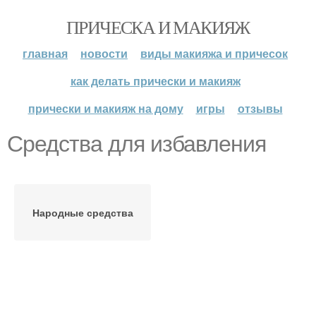
ПРИЧЕСКА И МАКИЯЖ
главная
новости
виды макияжа и причесок
как делать прически и макияж
прически и макияж на дому
игры
отзывы
Средства для избавления
Народные средства