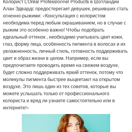
Колорист L’Oréal Professionnel Products в Шотландии
Алан Эдвардс предостерегает девушек, решивших стать
огненно-рыжими: «Консультация с колористом
необходима перед любым окрашиванием, но в случае с
рыжим это особенно важно! Чтобы подобрать
идеальный оттенок , необходимо учитывать цвет кожи,
глаз, форму лица, особенность пигмента в волосах и их
увлажненность, личный стиль, готовность поддерживать
цвет и образ жизни в целом. Например, если вы
предпочитаете проводить время на свежем воздухе,
будет сложно поддерживать яркий оттенок, потому что
молекулы пигмента быстрее выцветают на открытом
воздухе. Это лишь один из тех советов, которые вы
можете услышать только от профессионального
колориста и вряд ли узнаете самостоятельно или в
интернете!»