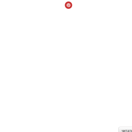
читат