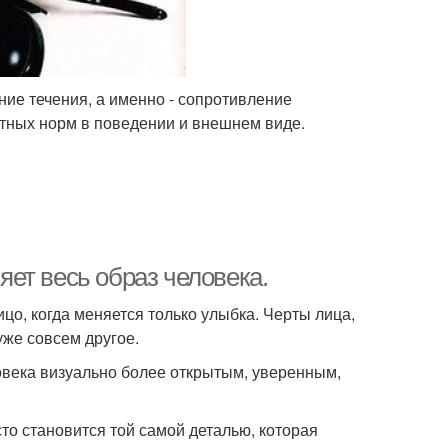
ние течения, а именно - сопротивление
ртных норм в поведении и внешнем виде.
няет весь образ человека.
цо, когда меняется только улыбка. Черты лица,
 уже совсем другое.
ловека визуально более открытым, уверенным,
то становится той самой деталью, которая