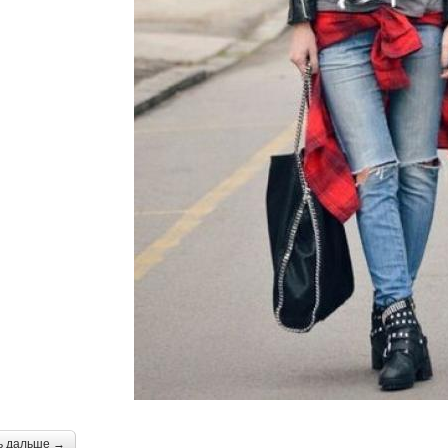
ь дальше →