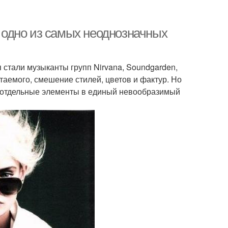
о одно из самых неоднозначных
стали музыканты групп Nirvana, Soundgarden,
четаемого, смешение стилей, цветов и фактур. Но
ая отдельные элементы в единый невообразимый