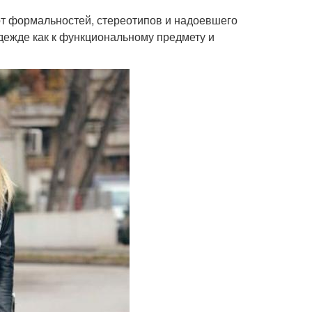
от формальностей, стереотипов и надоевшего
одежде как к функциональному предмету и