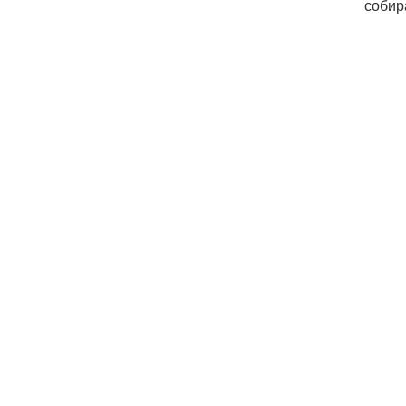
собир