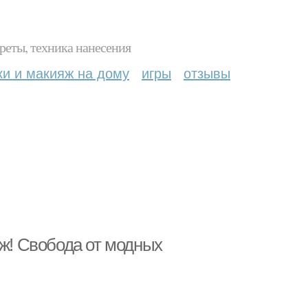
реты, техника нанесения
ки и макияж на дому
игры
отзывы
нж! Свобода от модных