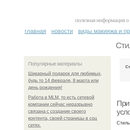
полезная информация о 
главная
новости
виды макияжа и пр
Сти
Популярные материалы
С
Шикарный подарок для любимых,
будь то 14 февраля, 8 марта или
день рождения!
Работа в MLM, то есть сетевой
При
компании сейчас неразрывно
усл
связана с создание своего
контента, своей страницы в соц
Стиль
сетях.