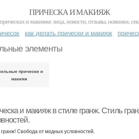
ПРИЧЕСКА И МАКИЯЖ
прическах и макияже лица, новости, отзывы, новинки, сек
ичесок
как делать прически и макияж
причес
льные элементы
тильные прически и
макияж
ческа и макияж в стиле гранж. Стиль гра
овностей.
 гранж! Свобода от модных условностей.