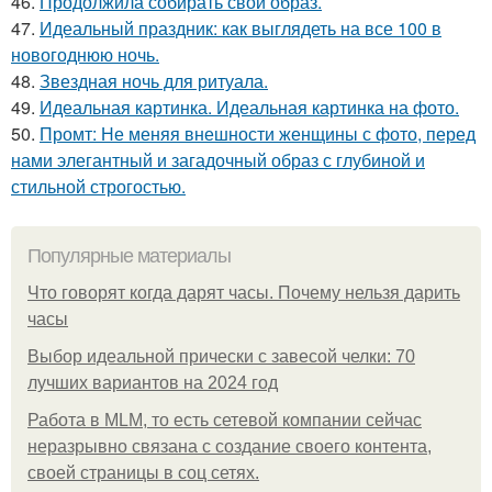
46.
Продолжила собирать свой образ.
47.
Идеальный праздник: как выглядеть на все 100 в
новогоднюю ночь.
48.
Звездная ночь для ритуала.
49.
Идеальная картинка. Идеальная картинка на фото.
50.
Промт: Не меняя внешности женщины с фото, перед
нами элегантный и загадочный образ с глубиной и
стильной строгостью.
Популярные материалы
Что говорят когда дарят часы. Почему нельзя дарить
часы
Выбор идеальной прически с завесой челки: 70
лучших вариантов на 2024 год
Работа в MLM, то есть сетевой компании сейчас
неразрывно связана с создание своего контента,
своей страницы в соц сетях.