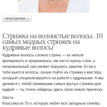
читать дальше →
Стрижка на волнистые волосы. 10
самых модных стрижек на
кудрявые волосы
Кудрявые волосы сложно стричь — их нельзя
филировать и прореживать, им часто нужны слои, а
неправильный срез может порушить завитки. Если у
тебя вьются волосы, лучше пойти на стрижку к мастеру,
который специализируется на работе с кудрявыми. А мы
делимся с тобой примерами самых крутых стрижек для
кудрей — ты точно найдешь здесь свою новую прическу.
Шегги
Классика из 70-х, которую любят все западные селебы.