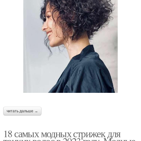
⠀
читать дальше →
18 самых модных стрижек для
тонких волос в 2023 году. Модные