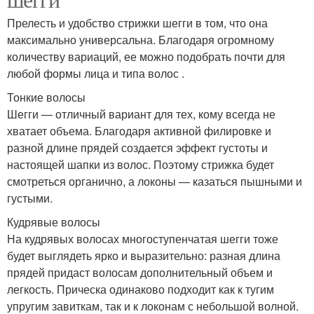
Прелесть и удобство стрижки шегги в том, что она
максимально универсальна. Благодаря огромному
количеству вариаций, ее можно подобрать почти для
любой формы лица и типа волос .
Тонкие волосы
Шегги — отличный вариант для тех, кому всегда не
хватает объема. Благодаря активной филировке и
разной длине прядей создается эффект густоты и
настоящей шапки из волос. Поэтому стрижка будет
смотреться органично, а локоны — казаться пышными и
густыми.
Кудрявые волосы
На кудрявых волосах многоступенчатая шегги тоже
будет выглядеть ярко и выразительно: разная длина
прядей придаст волосам дополнительный объем и
легкость. Прическа одинаково подходит как к тугим
упругим завиткам, так и к локонам с небольшой волной.