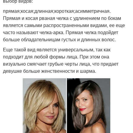
выбор видов:
прямая;косая;длинная;короткая;асимметричная.
Прямая и косая рваная челка с удлинением по бокам
является самыми распространенными видами, ее еще
часто называют челка-арка. Прямая челка подойдет
больше обладательницам густых и длинных волос.
Еще такой вид является универсальным, так как
подходит для любой формы лица. При этом она
визуально смягчает грубые черты лица, что придает
девушке больше женственности и шарма.