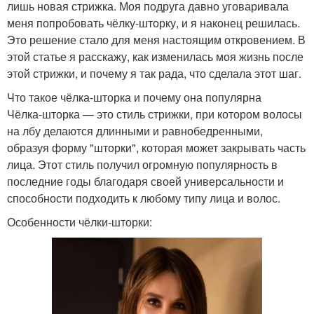
лишь новая стрижка. Моя подруга давно уговаривала
меня попробовать чёлку-шторку, и я наконец решилась.
Это решение стало для меня настоящим откровением. В
этой статье я расскажу, как изменилась моя жизнь после
этой стрижки, и почему я так рада, что сделала этот шаг.
Что такое чёлка-шторка и почему она популярна
Чёлка-шторка — это стиль стрижки, при котором волосы
на лбу делаются длинными и равнобедренными,
образуя форму "шторки", которая может закрывать часть
лица. Этот стиль получил огромную популярность в
последние годы благодаря своей универсальности и
способности подходить к любому типу лица и волос.
Особенности чёлки-шторки: