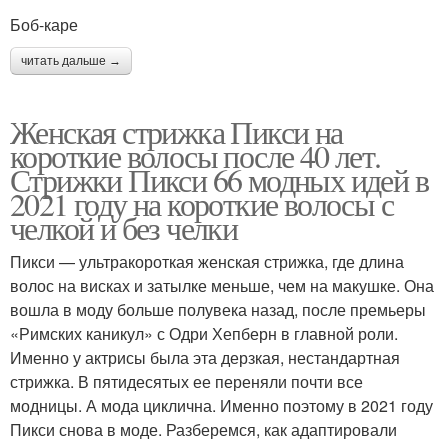
Боб-каре
читать дальше →
Женская стрижка Пикси на
короткие волосы после 40 лет.
Стрижки Пикси 66 модных идей в
2021 году на короткие волосы с
челкой и без челки
Пикси — ультракороткая женская стрижка, где длина
волос на висках и затылке меньше, чем на макушке. Она
вошла в моду больше полувека назад, после премьеры
«Римских каникул» с Одри Хепберн в главной роли.
Именно у актрисы была эта дерзкая, нестандартная
стрижка. В пятидесятых ее переняли почти все
модницы. А мода циклична. Именно поэтому в 2021 году
Пикси снова в моде. Разберемся, как адаптировали