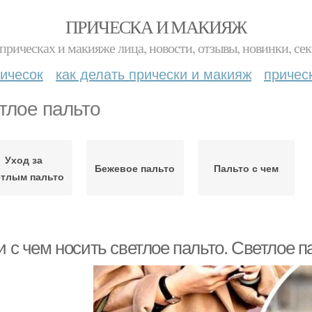
ПРИЧЕСКА И МАКИЯЖ
прическах и макияже лица, новости, отзывы, новинки, сек
ичесок
как делать прически и макияж
причес
тлое пальто
Уход за
Бежевое пальто
Пальто с чем
етлым пальто
и с чем носить светлое пальто. Светлое па