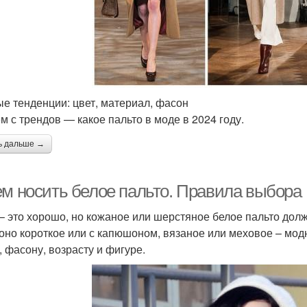
е тенденции: цвет, материал, фасон
м с трендов — какое пальто в моде в 2024 году.
ь дальше →
ем носить белое пальто. Правила выбора
– это хорошо, но кожаное или шерстяное белое пальто долж
 оно короткое или с капюшоном, вязаное или меховое – модн
, фасону, возрасту и фигуре.