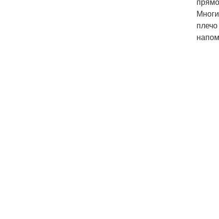
прямо
Многи
плечо
напом