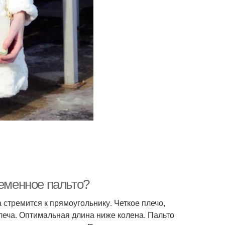
ременное пальто?
стремится к прямоугольнику. Четкое плечо,
леча. Оптимальная длина ниже колена. Пальто