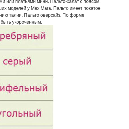
ми или платьями мини. Пальто-халат с поясом.
ших моделей у Max Mara. Пальто имеет покатое
инию талии. Пальто оверсайз. По форме
т быть укороченным.