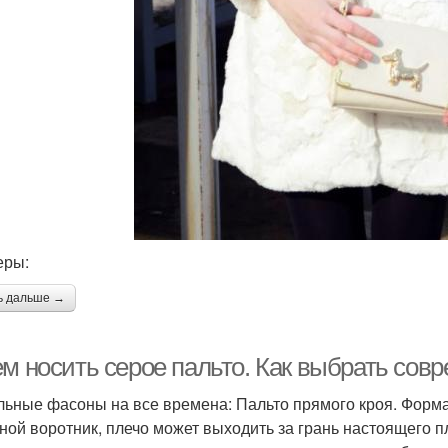
еры:
ь дальше →
ем носить серое пальто. Как выбрать сов
льные фасоны на все времена: Пальто прямого кроя. Форма 
ной воротник, плечо может выходить за грань настоящего п