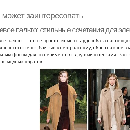
 может заинтересовать
евое пальто: стильные сочетания для эле
ое пальто — это не просто элемент гардероба, а настоящий
ушенный оттенок, близкий к нейтральному, обрел важное з
ьным фоном для экспериментов с другими оттенками. Расска
ре модных образов.