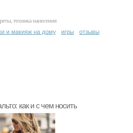
реты, техника нанесения
ки и макияж на дому
игры
отзывы
льто: как и с чем носить