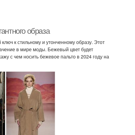
гантного образа
 ключ к стильному и утонченному образу. Этот
начение в мире моды. Бежевый цвет будет
жу с чем носить бежевое пальто в 2024 году на