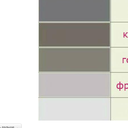
ь дальше →