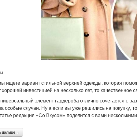
ты
вы ищете вариант стильной верхней одежды, которая помож
т хорошей инвестицией на несколько лет, то качественное св
универсальный элемент гардероба отлично сочетается с раз
на особые случаи. Ну а если вы уже решились на покупку, то 
статье редакция «Со Вкусом» поделится с вами несколькими
ь дальше →