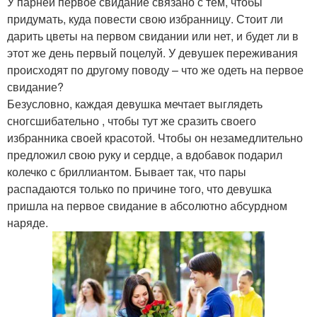
У парней первое свидание связано с тем, чтобы
придумать, куда повести свою избранницу. Стоит ли
дарить цветы на первом свидании или нет, и будет ли в
этот же день первый поцелуй. У девушек переживания
происходят по другому поводу – что же одеть на первое
свидание?
Безусловно, каждая девушка мечтает выглядеть
сногсшибательно , чтобы тут же сразить своего
избранника своей красотой. Чтобы он незамедлительно
предложил свою руку и сердце, а вдобавок подарил
колечко с бриллиантом. Бывает так, что пары
распадаются только по причине того, что девушка
пришла на первое свидание в абсолютно абсурдном
наряде.