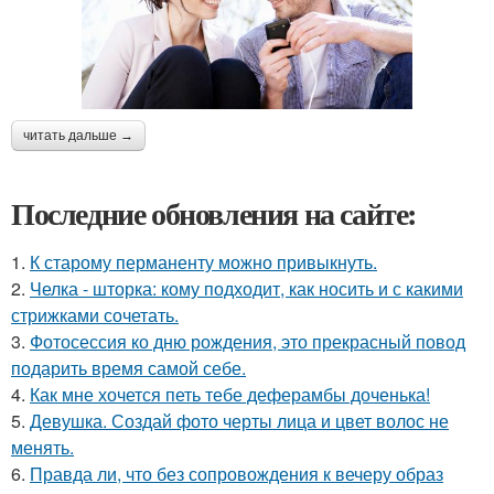
читать дальше →
Последние обновления на сайте:
1.
К старому перманенту можно привыкнуть.
2.
Челка - шторка: кому подходит, как носить и с какими
стрижками сочетать.
3.
Фотосессия ко дню рождения, это прекрасный повод
подарить время самой себе.
4.
Как мне хочется петь тебе деферамбы доченька!
5.
Девушка. Создай фото черты лица и цвет волос не
менять.
6.
Правда ли, что без сопровождения к вечеру образ