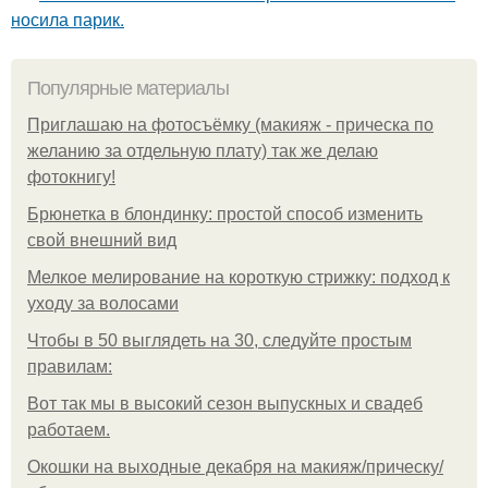
носила парик.
Популярные материалы
Приглашаю на фотосъёмку (макияж - прическа по
желанию за отдельную плату) так же делаю
фотокнигу!
Брюнетка в блондинку: простой способ изменить
свой внешний вид
Мелкое мелирование на короткую стрижку: подход к
уходу за волосами
Чтобы в 50 выглядеть на 30, следуйте простым
правилам:
Вот так мы в высокий сезон выпускных и свадеб
работаем.
Окошки на выходные декабря на макияж/прическу/