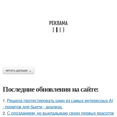
читать дальше →
Последние обновления на сайте:
1.
Решила протестировать один из самых интересных AI
- промтов для бьюти - анализа.
2.
С опозданием, но выкладываю своих первых красоток