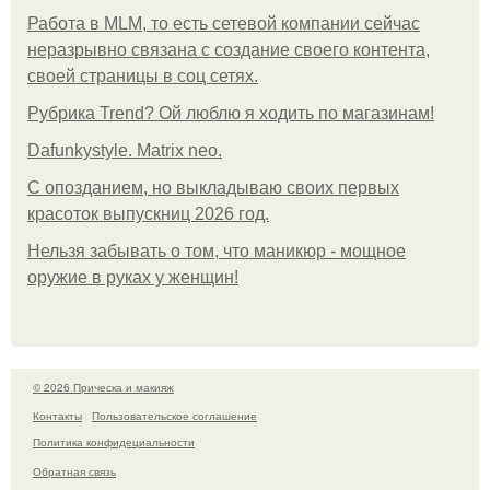
Работа в MLM, то есть сетевой компании сейчас
неразрывно связана с создание своего контента,
своей страницы в соц сетях.
Рубрика Trend? Ой люблю я ходить по магазинам!
Dafunkystyle. Matrix neo.
С опозданием, но выкладываю своих первых
красоток выпускниц 2026 год.
Нельзя забывать о том, что маникюр - мощное
оружие в руках у женщин!
© 2026 Прическа и макияж
Контакты
Пользовательское соглашение
Политика конфидециальности
Обратная связь